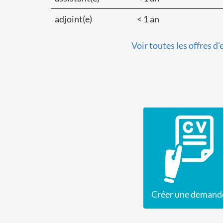
adjoint(e)
< 1 an
Voir toutes les offres d
Créer une demand