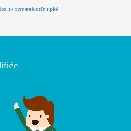
tes les demandes d'emploi
ifiée