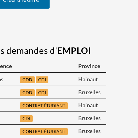
es demandes d'
EMPLOI
ience
Province
ns
Hainaut
CDD
CDI
Bruxelles
CDD
CDI
Hainaut
CONTRAT ÉTUDIANT
Bruxelles
CDI
Bruxelles
CONTRAT ÉTUDIANT