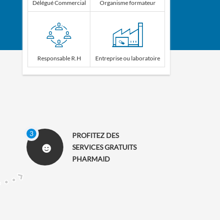
Délégué Commercial
Organisme formateur
Responsable R.H
Entreprise ou laboratoire
PROFITEZ DES
SERVICES GRATUITS
PHARMAID