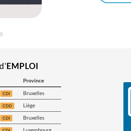
d'
EMPLOI
Province
Bruxelles
CDI
Liège
CDD
Bruxelles
CDI
Luxembourg
CDI