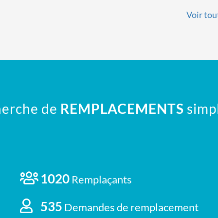
Voir tou
erche de
REMPLACEMENTS
simpl
1020
Remplaçants
535
Demandes de remplacement