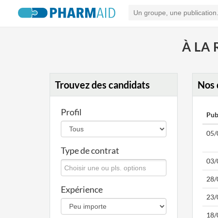
À LA
Trouvez des candidats
Nos 
Profil
Pub
05/
Type de contrat
03/
28/
Expérience
23/
18/