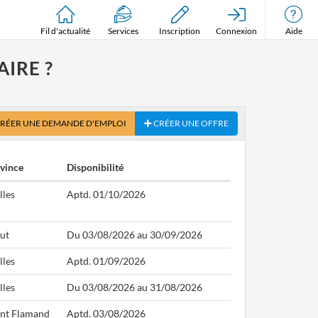
Fil d'actualité
Services
Inscription
Connexion
Aide
IRE ?
RÉER UNE DEMANDE D'EMPLOI
CRÉER UNE OFFRE
vince
Disponibilité
lles
Aptd. 01/10/2026
ut
Du 03/08/2026 au 30/09/2026
lles
Aptd. 01/09/2026
lles
Du 03/08/2026 au 31/08/2026
nt Flamand
Aptd. 03/08/2026