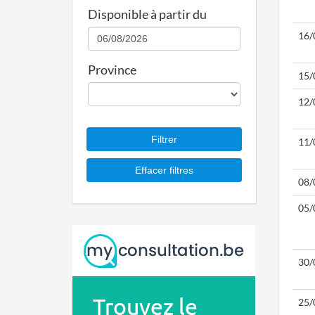
Disponible à partir du
16/
Province
15/
12/
11/
08/
05/
30/
25/