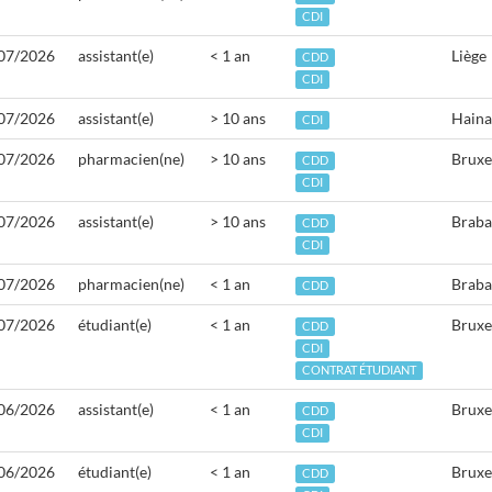
CDI
07/2026
assistant(e)
< 1 an
Liège
CDD
CDI
07/2026
assistant(e)
> 10 ans
Haina
CDI
07/2026
pharmacien(ne)
> 10 ans
Bruxe
CDD
CDI
07/2026
assistant(e)
> 10 ans
Braba
CDD
CDI
07/2026
pharmacien(ne)
< 1 an
Braba
CDD
07/2026
étudiant(e)
< 1 an
Bruxe
CDD
CDI
CONTRAT ÉTUDIANT
06/2026
assistant(e)
< 1 an
Bruxe
CDD
CDI
06/2026
étudiant(e)
< 1 an
Bruxe
CDD