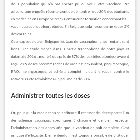
de la population qui n’a pas encore pu ou voulu être vaccinée. Par
ailleurs, une enquête récente vient de démontrer que 30% des étudiants
en médecine en Europe ne recevaient aucune formation concernant les
vaccins au cours de leurs études. En Belgique, cela ne concerne «que» 5%
des carabins.
Cela explique qu’en Belgique les taux de vaccination chez l’enfant sont
bons. Une étude menée dans la partie francophone de notre pays et
datant de 2016 a montré que près de 87% de nos «têtes blondes» avaient
reçu les 9 doses recommandées de vaccins: hexavalent, pneumocoque,
RRO, méningocoque. Le schéma complet incluant le vaccin contre le
rotavirus a été administré à un peu moins de 80%.
Administrer toutes les doses
Or, pour que la vaccination soit efficace, il est essentiel de respecter l’un
des schémas vaccinaux spécifiques à chacune et de bien respecter
l’administration des doses afin que la vaccination soit complète. C’est
un gage d’efficacité. Bien entendu, il est toujours possible de pratiquer