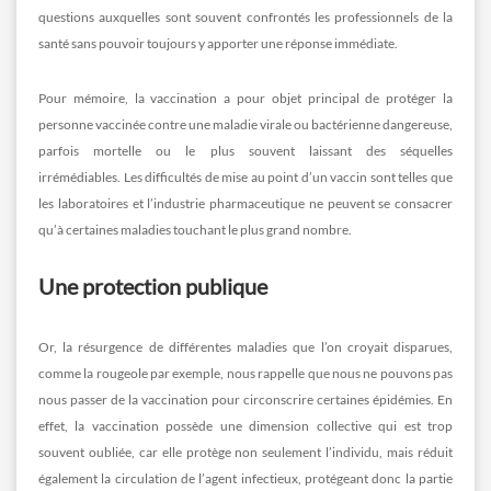
questions auxquelles sont souvent confrontés les professionnels de la
santé sans pouvoir toujours y apporter une réponse immédiate.
Pour mémoire, la vaccination a pour objet principal de protéger la
personne vaccinée contre une maladie virale ou bactérienne dangereuse,
parfois mortelle ou le plus souvent laissant des séquelles
irrémédiables. Les difficultés de mise au point d’un vaccin sont telles que
les laboratoires et l’industrie pharmaceutique ne peuvent se consacrer
qu’à certaines maladies touchant le plus grand nombre.
Une protection publique
Or, la résurgence de différentes maladies que l’on croyait disparues,
comme la rougeole par exemple, nous rappelle que nous ne pouvons pas
nous passer de la vaccination pour circonscrire certaines épidémies. En
effet, la vaccination possède une dimension collective qui est trop
souvent oubliée, car elle protège non seulement l’individu, mais réduit
également la circulation de l’agent infectieux, protégeant donc la partie