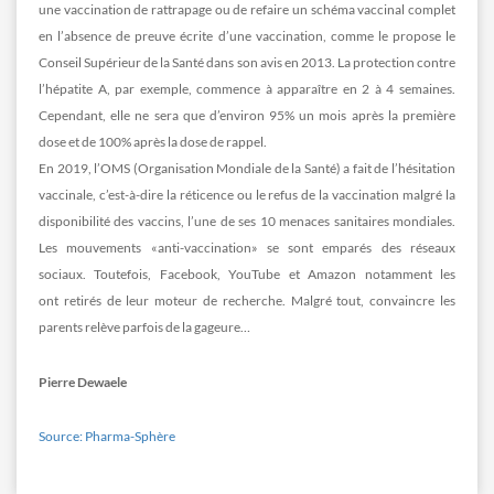
une vaccination de rattrapage ou de refaire un schéma vaccinal complet
en l’absence de preuve écrite d’une vaccination, comme le propose le
Conseil Supérieur de la Santé dans son avis en 2013. La protection contre
l’hépatite A, par exemple, commence à apparaître en 2 à 4 semaines.
Cependant, elle ne sera que d’environ 95% un mois après la première
dose et de 100% après la dose de rappel.
En 2019, l’OMS (Organisation Mondiale de la Santé) a fait de l’hésitation
vaccinale, c’est-à-dire la réticence ou le refus de la vaccination malgré la
disponibilité des vaccins, l’une de ses 10 menaces sanitaires mondiales.
Les mouvements «anti-vaccination» se sont emparés des réseaux
sociaux. Toutefois, Facebook, YouTube et Amazon notamment les
ont retirés de leur moteur de recherche. Malgré tout, convaincre les
parents relève parfois de la gageure…
Pierre Dewaele
Source: Pharma-Sphère