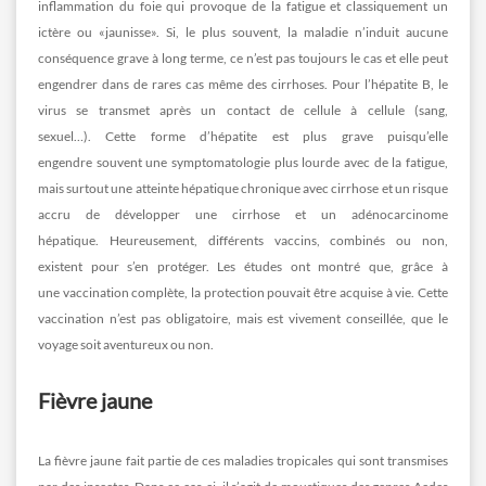
inflammation du foie qui provoque de la fatigue et classiquement un
ictère ou «jaunisse». Si, le plus souvent, la maladie n’induit aucune
conséquence grave à long terme, ce n’est pas toujours le cas et elle peut
engendrer dans de rares cas même des cirrhoses. Pour l’hépatite B, le
virus se transmet après un contact de cellule à cellule (sang,
sexuel…). Cette forme d’hépatite est plus grave puisqu’elle
engendre souvent une symptomatologie plus lourde avec de la fatigue,
mais surtout une atteinte hépatique chronique avec cirrhose et un risque
accru de développer une cirrhose et un adénocarcinome
hépatique. Heureusement, différents vaccins, combinés ou non,
existent pour s’en protéger. Les études ont montré que, grâce à
une vaccination complète, la protection pouvait être acquise à vie. Cette
vaccination n’est pas obligatoire, mais est vivement conseillée, que le
voyage soit aventureux ou non.
Fièvre jaune
La fièvre jaune fait partie de ces maladies tropicales qui sont transmises