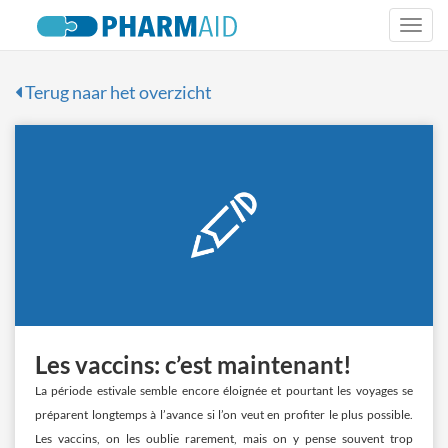
Togg
navi
Terug naar het overzicht
Les vaccins: c’est maintenant!
La période estivale semble encore éloignée et pourtant les voyages se
préparent longtemps à l’avance si l’on veut en profiter le plus possible.
Les vaccins, on les oublie rarement, mais on y pense souvent trop