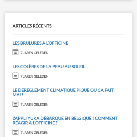
ARTICLES RÉCENTS
LES BRÛLURES À L’OFFICINE
7 JAREN GELEDEN
LES COLÈRES DE LA PEAU AU SOLEIL
7 JAREN GELEDEN
LE DÉRÈGLEMENT CLIMATIQUE PIQUE OÙ ÇA FAIT
MAL!
7 JAREN GELEDEN
L’APPLI YUKA DÉBARQUE EN BELGIQUE ! COMMENT
RÉAGIR À L'OFFICINE ?
7 JAREN GELEDEN