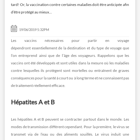
tard! Or, la vaccination contre certaines maladies doit être anticipée afin
d’être protégé au mieux…
19/06/2019 5:32PM
Les vaccins nécessaires pour partir en voyage
dépendront essentiellement de la destination et du type de voyage que
l’on entreprend ainsi que de l’âge des voyageurs. Rappelons que les
vaccins ont été développés et sont utiles dans la mesure où les maladies
contre lesquelles ils protègent sont mortelles ou entraînent de graves
conséquences pour la santé à court ou à long terme et ne connaissent pas
de traitement réellement efficace.
Hépatites A et B
Les hépatites A et B peuvent se contracter partout dans le monde. Les
modes de transmission diffèrent cependant. Pour la première, le virus se
transmet via de l’eau ou des aliments souillés. Le virus induit une