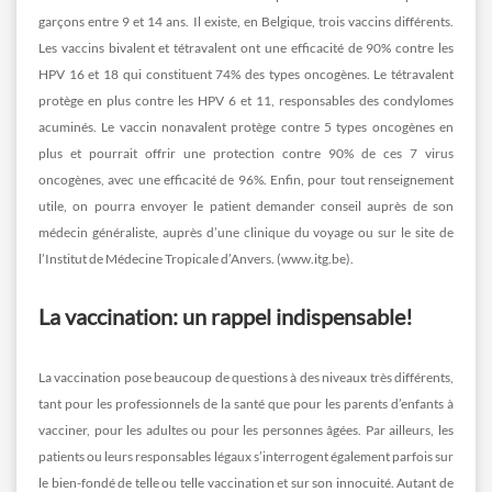
garçons entre 9 et 14 ans. Il existe, en Belgique, trois vaccins différents.
Les vaccins bivalent et tétravalent ont une efficacité de 90% contre les
HPV 16 et 18 qui constituent 74% des types oncogènes. Le tétravalent
protège en plus contre les HPV 6 et 11, responsables des condylomes
acuminés. Le vaccin nonavalent protège contre 5 types oncogènes en
plus et pourrait offrir une protection contre 90% de ces 7 virus
oncogènes, avec une efficacité de 96%. Enfin, pour tout renseignement
utile, on pourra envoyer le patient demander conseil auprès de son
médecin généraliste, auprès d’une clinique du voyage ou sur le site de
l’Institut de Médecine Tropicale d’Anvers. (www.itg.be).
La vaccination: un rappel indispensable!
La vaccination pose beaucoup de questions à des niveaux très différents,
tant pour les professionnels de la santé que pour les parents d’enfants à
vacciner, pour les adultes ou pour les personnes âgées. Par ailleurs, les
patients ou leurs responsables légaux s’interrogent également parfois sur
le bien-fondé de telle ou telle vaccination et sur son innocuité. Autant de