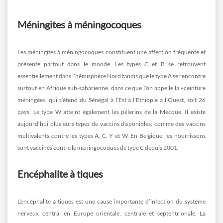
Méningites à méningocoques
Les méningites à méningocoques constituent une affection fréquente et
présente partout dans le monde. Les types C et B se retrouvent
essentiellement dans l’hémisphère Nord tandis que le type A se rencontre
surtout en Afrique sub-saharienne, dans ce que l’on appelle la «ceinture
méningée», qui s’étend du Sénégal à l’Est à l’Ethiopie à l’Ouest, soit 26
pays. Le type W atteint également les pélerins de la Mecque. Il existe
aujourd’hui plusieurs types de vaccins disponibles: comme des vaccins
multivalents contre les types A, C, Y et W. En Belgique, les nourrissons
sont vaccinés contre le méningocoques de type C depuis 2001.
Encéphalite à tiques
L’encéphalite à tiques est une cause importante d’infection du système
nerveux central en Europe orientale, centrale et septentrionale. La