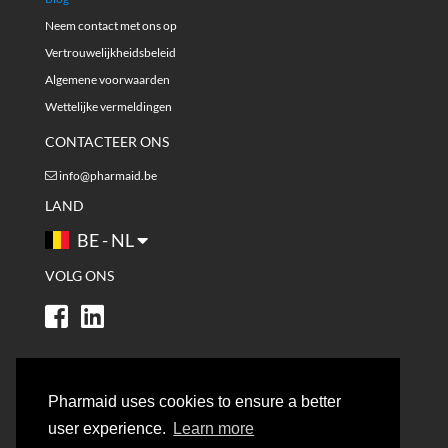
Neem contact met ons op
Vertrouwelijkheidsbeleid
Algemene voorwaarden
Wettelijke vermeldingen
CONTACTEER ONS
info@pharmaid.be
LAND
BE - NL
VOLG ONS
Pharmaid uses cookies to ensure a better
user experience.
Learn more