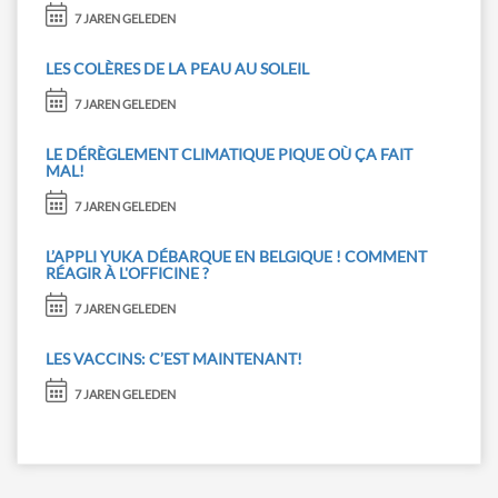
7 JAREN GELEDEN
LES COLÈRES DE LA PEAU AU SOLEIL
7 JAREN GELEDEN
LE DÉRÈGLEMENT CLIMATIQUE PIQUE OÙ ÇA FAIT
MAL!
7 JAREN GELEDEN
L’APPLI YUKA DÉBARQUE EN BELGIQUE ! COMMENT
RÉAGIR À L'OFFICINE ?
7 JAREN GELEDEN
LES VACCINS: C’EST MAINTENANT!
7 JAREN GELEDEN