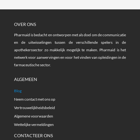
OVER ONS
Pharmaid is bedacht en ontworpen met als doel om de communicatie
en de uitwisselingen tussen de verschillende spelers in de
apothekerssector zo makkelijk mogelijk te maken. Pharmaid is het
netwerk voor aanwervingen en voor het vinden van opleidingen in de
farmaceutische sector.
ALGEMEEN
Blog
Neem contact met ons op
Vertrouwelijkheidsbeleid
Algemene voorwaarden
Wettelijke vermeldingen
CONTACTEER ONS