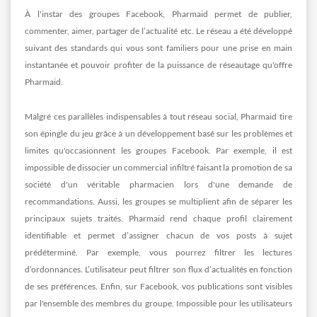
À l'instar des groupes Facebook, Pharmaid permet de publier,
commenter, aimer, partager de l’actualité etc. Le réseau a été développé
suivant des standards qui vous sont familiers pour une prise en main
instantanée et pouvoir profiter de la puissance de réseautage qu'offre
Pharmaid.
Malgré ces parallèles indispensables à tout réseau social, Pharmaid tire
son épingle du jeu grâce à un développement basé sur les problèmes et
limites qu'occasionnent les groupes Facebook. Par exemple, il est
impossible de dissocier un commercial infiltré faisant la promotion de sa
société d'un véritable pharmacien lors d'une demande de
recommandations. Aussi, les groupes se multiplient afin de séparer les
principaux sujets traités. Pharmaid rend chaque profil clairement
identifiable et permet d’assigner chacun de vos posts à sujet
prédéterminé. Par exemple, vous pourrez filtrer les lectures
d’ordonnances. L’utilisateur peut filtrer son flux d’actualités en fonction
de ses préférences. Enfin, sur Facebook, vos publications sont visibles
par l'ensemble des membres du groupe. Impossible pour les utilisateurs