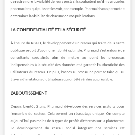
de restreindre la visibilité de leurs posts s’ils souhaitent qu'il n'y ai que les
pharmaciens qui puissent les voir, par exemple. Pharmaid vous permet de
déterminer la visibilité de chacune de vos publications.
LA CONFIDENTIALITÉ ET LA SÉCURITÉ
À l'heure du RGPD, le développement d'un réseau qui traite de la santé
publique se doit d'avoir une fiabilité optimale. Pharmaid s'est entouré de
consultants spécialisés afin de mettre au point les processus
indispensables à la sécurité des données et à garantir l'authenticité des
utilisateurs du réseau. De plus, l'accès au réseau ne peut se faire qu'au
travers d'invitations d'utilisateurs qui ont été vérifiés au préalable.
L'ABOUTISSEMENT
Depuis bientôt 2 ans, Pharmaid développe des services gratuits pour
l'ensemble du secteur. Cela permet un réseautage unique. On compte
aujourd’hui pas moins de 8 types de profils différents sur la plateforme.
Le développement du réseau social intégrant nos services est