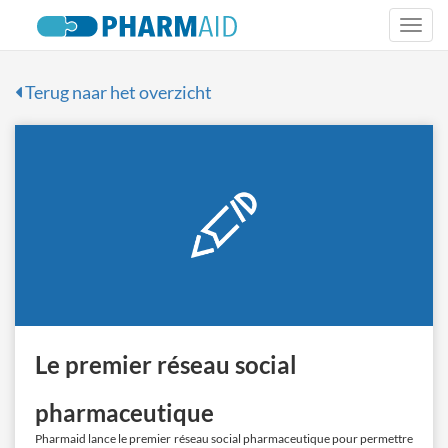
Togg
navi
Terug naar het overzicht
Le premier réseau social
pharmaceutique
Pharmaid lance le premier réseau social pharmaceutique pour permettre