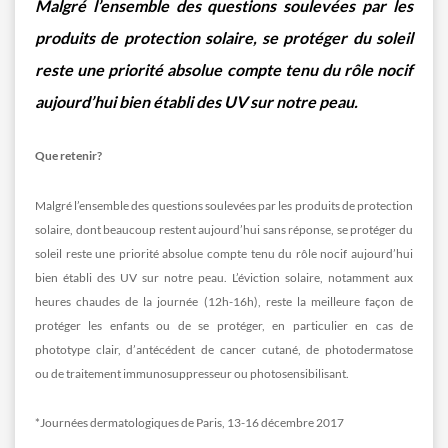
Malgré l’ensemble des questions soulevées par les
produits de protection solaire, se protéger du soleil
reste une priorité absolue compte tenu du rôle nocif
aujourd’hui bien établi des UV sur notre peau.
Que retenir?
Malgré l’ensemble des questions soulevées par les produits de protection
solaire, dont beaucoup restent aujourd’hui sans réponse, se protéger du
soleil reste une priorité absolue compte tenu du rôle nocif aujourd’hui
bien établi des UV sur notre peau. L’éviction solaire, notamment aux
heures chaudes de la journée (12h-16h), reste la meilleure façon de
protéger les enfants ou de se protéger, en particulier en cas de
phototype clair, d’antécédent de cancer cutané, de photodermatose
ou de traitement immunosuppresseur ou photosensibilisant.
*Journées dermatologiques de Paris, 13-16 décembre 2017