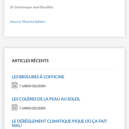
Dr Dominique-Jean Bouilliez
Source: Pharma Sphere
ARTICLES RÉCENTS
LES BRÛLURES À L’OFFICINE
7 JAREN GELEDEN
LES COLÈRES DE LA PEAU AU SOLEIL
7 JAREN GELEDEN
LE DÉRÈGLEMENT CLIMATIQUE PIQUE OÙ ÇA FAIT
MAL!