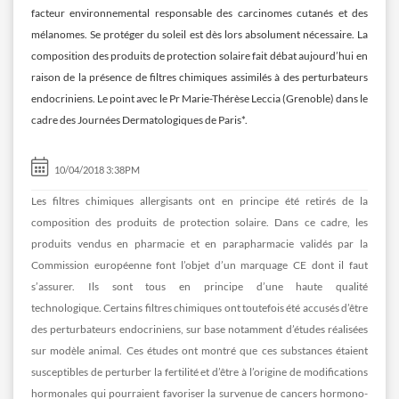
facteur environnemental responsable des carcinomes cutanés et des
mélanomes. Se protéger du soleil est dès lors absolument nécessaire. La
composition des produits de protection solaire fait débat aujourd’hui en
raison de la présence de filtres chimiques assimilés à des perturbateurs
endocriniens. Le point avec le Pr Marie-Thérèse Leccia (Grenoble) dans le
cadre des Journées Dermatologiques de Paris*.
10/04/2018 3:38PM
Les filtres chimiques allergisants ont en principe été retirés de la
composition des produits de protection solaire. Dans ce cadre, les
produits vendus en pharmacie et en parapharmacie validés par la
Commission européenne font l’objet d’un marquage CE dont il faut
s’assurer. Ils sont tous en principe d’une haute qualité
technologique. Certains filtres chimiques ont toutefois été accusés d’être
des perturbateurs endocriniens, sur base notamment d’études réalisées
sur modèle animal. Ces études ont montré que ces substances étaient
susceptibles de perturber la fertilité et d’être à l’origine de modifications
hormonales qui pourraient favoriser la survenue de cancers hormono-