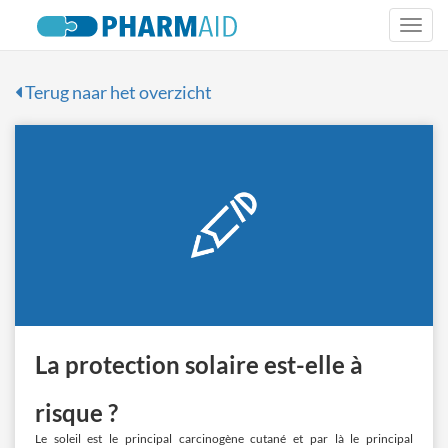
Togg
navi
Terug naar het overzicht
La protection solaire est-elle à
risque ?
Le soleil est le principal carcinogène cutané et par là le principal