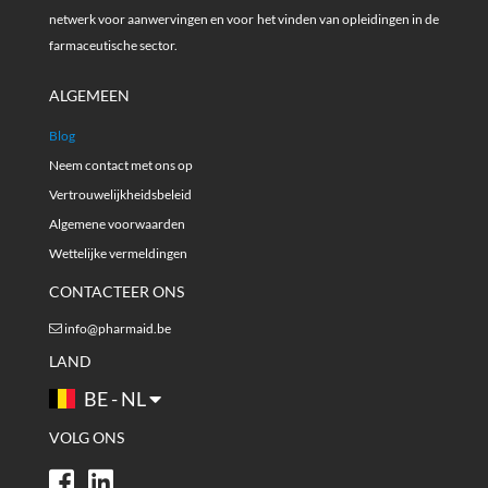
netwerk voor aanwervingen en voor het vinden van opleidingen in de
farmaceutische sector.
ALGEMEEN
Blog
Neem contact met ons op
Vertrouwelijkheidsbeleid
Algemene voorwaarden
Wettelijke vermeldingen
CONTACTEER ONS
info@pharmaid.be
LAND
BE - NL
VOLG ONS