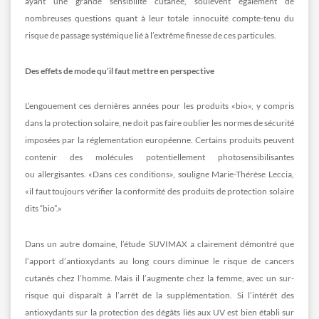
ayant une grande sensibilité cutanée, soulèvent également de
nombreuses questions quant à leur totale innocuité compte-tenu du
risque de passage systémique lié à l’extrême finesse de ces particules.
Des effets de mode qu’il faut mettre en perspective
L’engouement ces dernières années pour les produits «bio», y compris
dans la protection solaire, ne doit pas faire oublier les normes de sécurité
imposées par la réglementation européenne. Certains produits peuvent
contenir des molécules potentiellement photosensibilisantes
ou allergisantes. «Dans ces conditions», souligne Marie-Thérèse Leccia,
«il faut toujours vérifier la conformité des produits de protection solaire
dits “bio”.»
Dans un autre domaine, l’étude SUVIMAX a clairement démontré que
l’apport d’antioxydants au long cours diminue le risque de cancers
cutanés chez l’homme. Mais il l’augmente chez la femme, avec un sur-
risque qui disparaît à l’arrêt de la supplémentation. Si l’intérêt des
antioxydants sur la protection des dégâts liés aux UV est bien établi sur