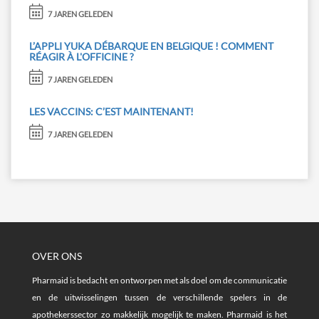
7 JAREN GELEDEN
L’APPLI YUKA DÉBARQUE EN BELGIQUE ! COMMENT
RÉAGIR À L'OFFICINE ?
7 JAREN GELEDEN
LES VACCINS: C’EST MAINTENANT!
7 JAREN GELEDEN
OVER ONS
Pharmaid is bedacht en ontworpen met als doel om de communicatie
en de uitwisselingen tussen de verschillende spelers in de
apothekerssector zo makkelijk mogelijk te maken. Pharmaid is het