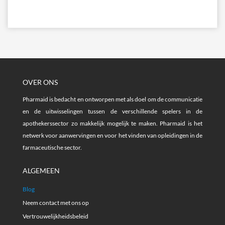
OVER ONS
Pharmaid is bedacht en ontworpen met als doel om de communicatie
en de uitwisselingen tussen de verschillende spelers in de
apothekerssector zo makkelijk mogelijk te maken. Pharmaid is het
netwerk voor aanwervingen en voor het vinden van opleidingen in de
farmaceutische sector.
ALGEMEEN
Blog
Neem contact met ons op
Vertrouwelijkheidsbeleid