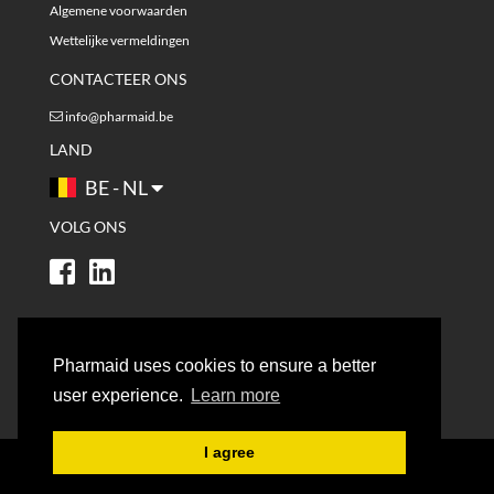
Algemene voorwaarden
Wettelijke vermeldingen
CONTACTEER ONS
info@pharmaid.be
LAND
BE - NL
VOLG ONS
Pharmaid uses cookies to ensure a better
user experience.
Learn more
I agree
© 2021 - PHARMAID