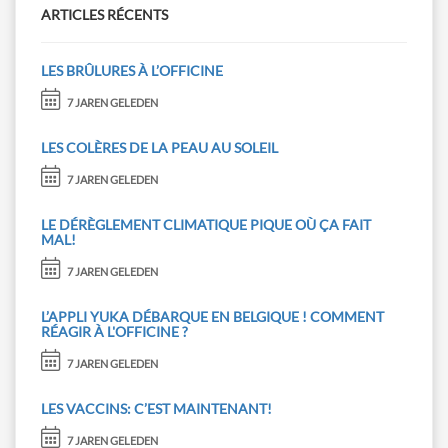
ARTICLES RÉCENTS
LES BRÛLURES À L’OFFICINE
7 JAREN GELEDEN
LES COLÈRES DE LA PEAU AU SOLEIL
7 JAREN GELEDEN
LE DÉRÈGLEMENT CLIMATIQUE PIQUE OÙ ÇA FAIT
MAL!
7 JAREN GELEDEN
L’APPLI YUKA DÉBARQUE EN BELGIQUE ! COMMENT
RÉAGIR À L'OFFICINE ?
7 JAREN GELEDEN
LES VACCINS: C’EST MAINTENANT!
7 JAREN GELEDEN