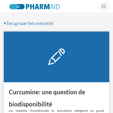
Togg
navi
Terug naar het overzicht
Curcumine: une question de
biodisponibilité
Les maladies rhumatismales et articulaires atteignent un grand