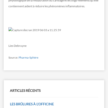
physiologique de la restauration du cartilage et les oligo-éléments qu’elle
contiennent aident à réduire les phénomènes inflammatoires.
Lies Debruyne
Source:
Pharma-Sphère
ARTICLES RÉCENTS
LES BRÛLURES À L’OFFICINE