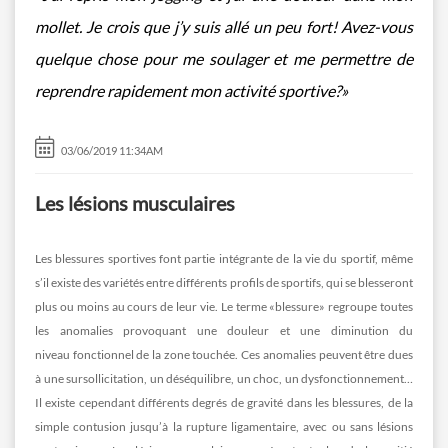
mollet. Je crois que j’y suis allé un peu fort! Avez-vous
quelque chose pour me soulager et me permettre de
reprendre rapidement mon activité sportive?»
03/06/2019 11:34AM
Les lésions musculaires
Les blessures sportives font partie intégrante de la vie du sportif, même
s’il existe des variétés entre différents profils de sportifs, qui se blesseront
plus ou moins au cours de leur vie. Le terme «blessure» regroupe toutes
les anomalies provoquant une douleur et une diminution du
niveau fonctionnel de la zone touchée. Ces anomalies peuvent être dues
à une sursollicitation, un déséquilibre, un choc, un dysfonctionnement…
Il existe cependant différents degrés de gravité dans les blessures, de la
simple contusion jusqu’à la rupture ligamentaire, avec ou sans lésions