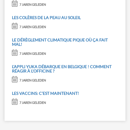
7 JAREN GELEDEN
LES COLÈRES DE LA PEAU AU SOLEIL
7 JAREN GELEDEN
LE DÉRÈGLEMENT CLIMATIQUE PIQUE OÙ ÇA FAIT
MAL!
7 JAREN GELEDEN
L’APPLI YUKA DÉBARQUE EN BELGIQUE ! COMMENT
RÉAGIR À L'OFFICINE ?
7 JAREN GELEDEN
LES VACCINS: C’EST MAINTENANT!
7 JAREN GELEDEN