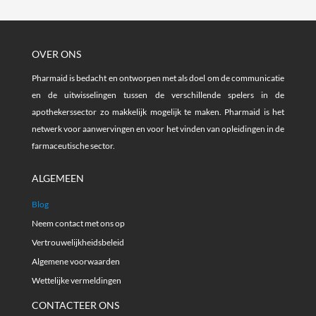
OVER ONS
Pharmaid is bedacht en ontworpen met als doel om de communicatie
en de uitwisselingen tussen de verschillende spelers in de
apothekerssector zo makkelijk mogelijk te maken. Pharmaid is het
netwerk voor aanwervingen en voor het vinden van opleidingen in de
farmaceutische sector.
ALGEMEEN
Blog
Neem contact met ons op
Vertrouwelijkheidsbeleid
Algemene voorwaarden
Wettelijke vermeldingen
CONTACTEER ONS