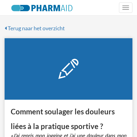
Togg
navi
Terug naar het overzicht
Comment soulager les douleurs
liées à la pratique sportive ?
«J’ai repris mon jogging et j’ai une douleur dans mon