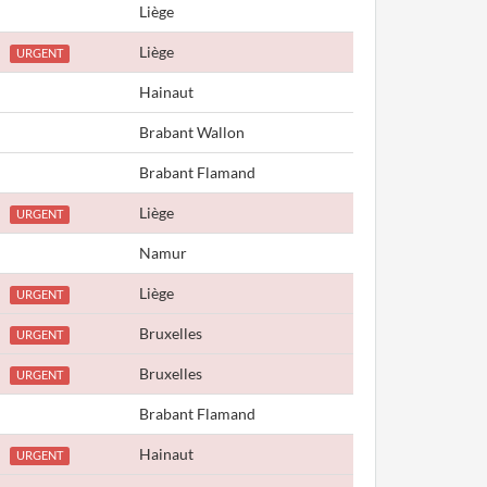
Liège
Liège
URGENT
Hainaut
Brabant Wallon
Brabant Flamand
Liège
URGENT
Namur
Liège
URGENT
Bruxelles
URGENT
Bruxelles
URGENT
Brabant Flamand
Hainaut
URGENT