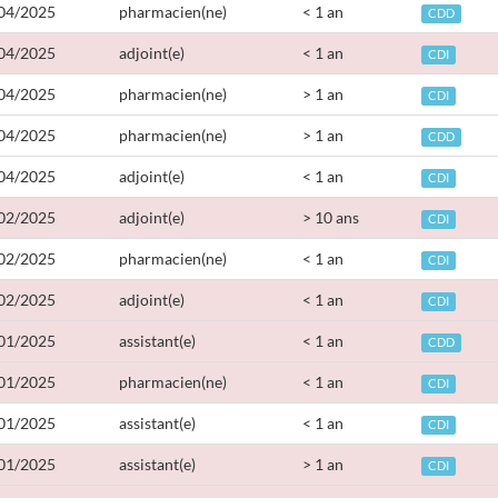
04/2025
pharmacien(ne)
< 1 an
CDD
04/2025
adjoint(e)
< 1 an
CDI
04/2025
pharmacien(ne)
> 1 an
CDI
04/2025
pharmacien(ne)
> 1 an
CDD
04/2025
adjoint(e)
< 1 an
CDI
02/2025
adjoint(e)
> 10 ans
CDI
02/2025
pharmacien(ne)
< 1 an
CDI
02/2025
adjoint(e)
< 1 an
CDI
01/2025
assistant(e)
< 1 an
CDD
01/2025
pharmacien(ne)
< 1 an
CDI
01/2025
assistant(e)
< 1 an
CDI
01/2025
assistant(e)
> 1 an
CDI