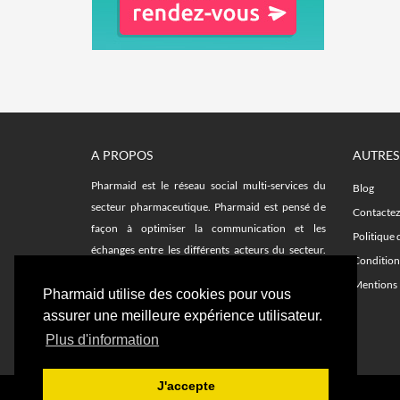
A PROPOS
AUTRES
Pharmaid est le réseau social multi-services du
Blog
secteur pharmaceutique. Pharmaid est pensé de
Contacte
façon à optimiser la communication et les
Politique 
échanges entre les différents acteurs du secteur.
Condition
Facilitez vos recherches sur le fil d'actualité et avec
Mentions 
les plateformes d'emplois, remplacements,
Pharmaid utilise des cookies pour vous
formations et notre annuaire de délégués.
assurer une meilleure expérience utilisateur.
Plus d'information
J'accepte