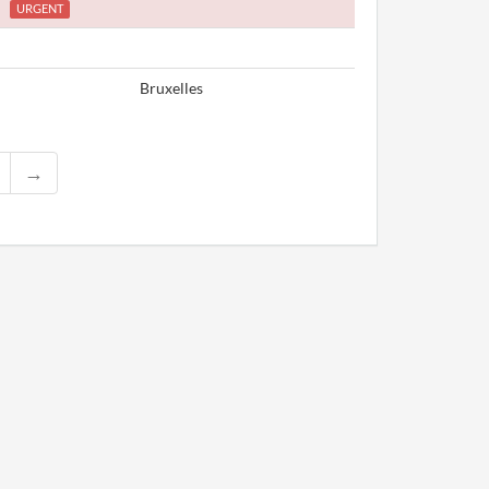
URGENT
Bruxelles
→