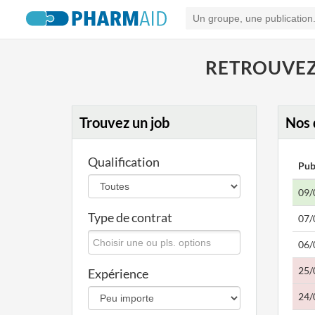
RETROUVEZ 
Trouvez un job
Nos 
Qualification
Pub
09/
Type de contrat
07/
06/
25/
Expérience
24/