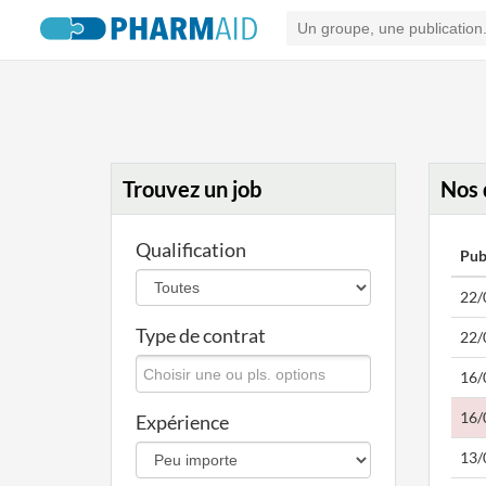
Trouvez un job
Nos 
Qualification
Pub
22/
Type de contrat
22/
16/
16/
Expérience
13/