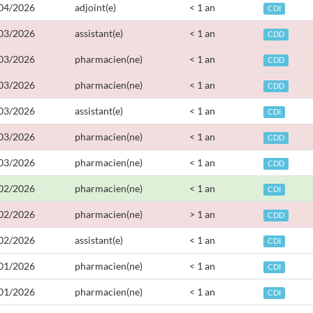
04/2026
adjoint(e)
< 1 an
CDI
03/2026
assistant(e)
< 1 an
CDD
03/2026
pharmacien(ne)
< 1 an
CDD
03/2026
pharmacien(ne)
< 1 an
CDD
03/2026
assistant(e)
< 1 an
CDI
03/2026
pharmacien(ne)
< 1 an
CDD
03/2026
pharmacien(ne)
< 1 an
CDD
02/2026
pharmacien(ne)
< 1 an
CDI
02/2026
pharmacien(ne)
> 1 an
CDD
02/2026
assistant(e)
< 1 an
CDI
01/2026
pharmacien(ne)
< 1 an
CDI
01/2026
pharmacien(ne)
< 1 an
CDI