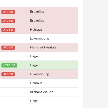
Bruxelles
URGENT
Bruxelles
URGENT
Hainaut
URGENT
Luxembourg
Flandre Orientale
URGENT
Liège
Liège
A TROUVÉ
Luxembourg
URGENT
Hainaut
Brabant Wallon
Liège