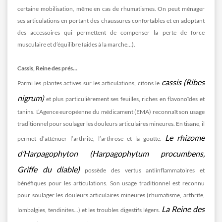
certaine mobilisation, même en cas de rhumatismes. On peut ménager
ses articulations en portant des chaussures confortables et en adoptant
des accessoires qui permettent de compenser la perte de force
musculaire et d’équilibre (aides à la marche…).
Cassis, Reine des prés…
cassis (Ribes
Parmi les plantes actives sur les articulations, citons le
nigrum)
et plus particulièrement ses feuilles, riches en flavonoïdes et
tanins. L’Agence européenne du médicament (EMA) reconnaît son usage
traditionnel pour soulager les douleurs articulaires mineures. En tisane, il
Le rhizome
permet d’atténuer l’arthrite, l’arthrose et la goutte.
d’Harpagophyton (Harpagophytum procumbens,
Griffe du diable)
possède des vertus antiinflammatoires et
bénéfiques pour les articulations. Son usage traditionnel est reconnu
pour soulager les douleurs articulaires mineures (rhumatisme, arthrite,
La Reine des
lombalgies, tendinites…) et les troubles digestifs légers.