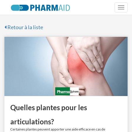
Togg
navi
Retour à la liste
Quelles plantes pour les
articulations?
Certaines plantes peuvent apporter une aide efficace en cas de