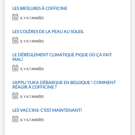
LES BRÛLURES À L’OFFICINE
IL Y A 7 ANNÉES
LES COLÈRES DE LA PEAU AU SOLEIL
IL Y A 7 ANNÉES
LE DÉRÈGLEMENT CLIMATIQUE PIQUE OÙ ÇA FAIT
MAL!
IL Y A 7 ANNÉES
L’APPLI YUKA DÉBARQUE EN BELGIQUE ! COMMENT
RÉAGIR À L'OFFICINE ?
IL Y A 7 ANNÉES
LES VACCINS: C’EST MAINTENANT!
IL Y A 7 ANNÉES