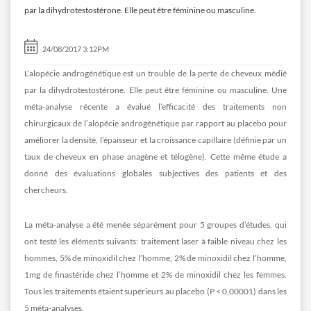
par la dihydrotestostérone. Elle peut être féminine ou masculine.
24/08/2017 3:12PM
L’alopécie androgénétique est un trouble de la perte de cheveux médié
par la dihydrotestostérone. Elle peut être féminine ou masculine. Une
méta-analyse récente a évalué l’efficacité des traitements non
chirurgicaux de l’alopécie androgénétique par rapport au placebo pour
améliorer la densité, l’épaisseur et la croissance capillaire (définie par un
taux de cheveux en phase anagène et télogène). Cette même étude a
donné des évaluations globales subjectives des patients et des
chercheurs.
La méta-analyse a été menée séparément pour 5 groupes d’études, qui
ont testé les éléments suivants: traitement laser à faible niveau chez les
hommes, 5% de minoxidil chez l’homme, 2% de minoxidil chez l’homme,
1mg de finastéride chez l’homme et 2% de minoxidil chez les femmes.
Tous les traitements étaient supérieurs au placebo (P < 0,00001) dans les
5 méta-analyses.