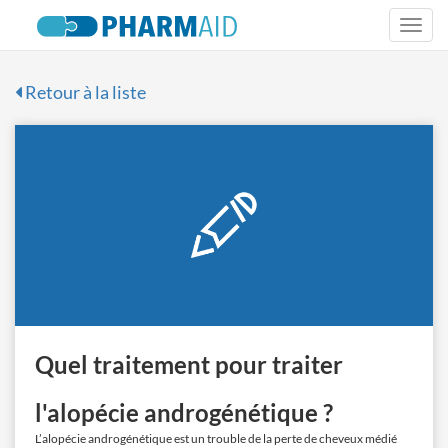
Togg
navi
Retour à la liste
Quel traitement pour traiter
l'alopécie androgénétique ?
L’alopécie androgénétique est un trouble de la perte de cheveux médié