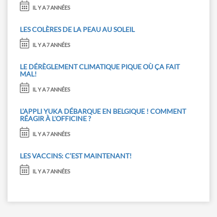
IL Y A 7 ANNÉES
LES COLÈRES DE LA PEAU AU SOLEIL
IL Y A 7 ANNÉES
LE DÉRÈGLEMENT CLIMATIQUE PIQUE OÙ ÇA FAIT
MAL!
IL Y A 7 ANNÉES
L’APPLI YUKA DÉBARQUE EN BELGIQUE ! COMMENT
RÉAGIR À L'OFFICINE ?
IL Y A 7 ANNÉES
LES VACCINS: C’EST MAINTENANT!
IL Y A 7 ANNÉES