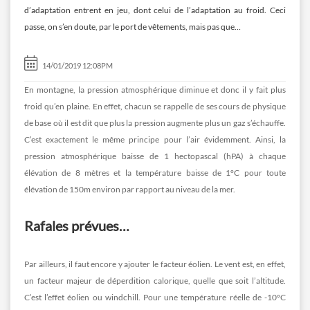
d’adaptation entrent en jeu, dont celui de l’adaptation au froid. Ceci
passe, on s’en doute, par le port de vêtements, mais pas que…
14/01/2019 12:08PM
En montagne, la pression atmosphérique diminue et donc il y fait plus
froid qu’en plaine. En effet, chacun se rappelle de ses cours de physique
de base où il est dit que plus la pression augmente plus un gaz s’échauffe.
C’est exactement le même principe pour l’air évidemment. Ainsi, la
pression atmosphérique baisse de 1 hectopascal (hPA) à chaque
élévation de 8 mètres et la température baisse de 1°C pour toute
élévation de 150m environ par rapport au niveau de la mer.
Rafales prévues…
Par ailleurs, il faut encore y ajouter le facteur éolien. Le vent est, en effet,
un facteur majeur de déperdition calorique, quelle que soit l’altitude.
C’est l’effet éolien ou windchill. Pour une température réelle de -10°C