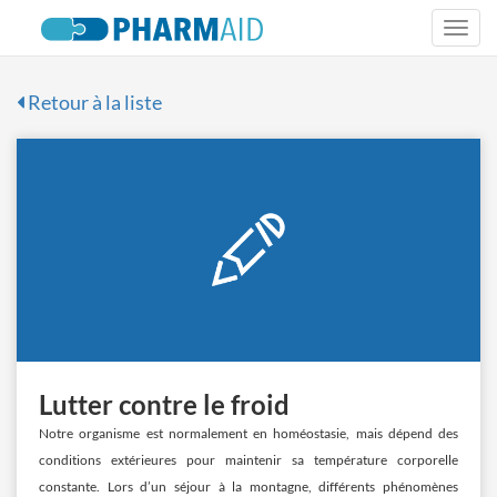
Togg
navi
Retour à la liste
Lutter contre le froid
Notre organisme est normalement en homéostasie, mais dépend des
conditions extérieures pour maintenir sa température corporelle
constante. Lors d’un séjour à la montagne, différents phénomènes