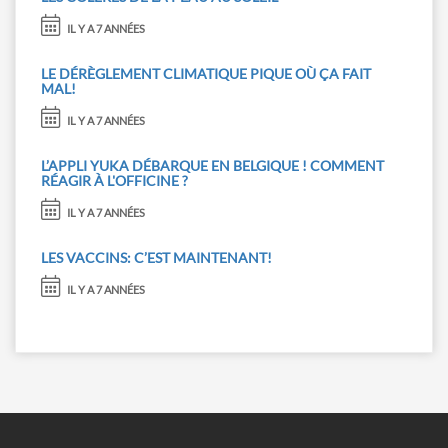
IL Y A 7 ANNÉES
LE DÉRÈGLEMENT CLIMATIQUE PIQUE OÙ ÇA FAIT
MAL!
IL Y A 7 ANNÉES
L’APPLI YUKA DÉBARQUE EN BELGIQUE ! COMMENT
RÉAGIR À L'OFFICINE ?
IL Y A 7 ANNÉES
LES VACCINS: C’EST MAINTENANT!
IL Y A 7 ANNÉES