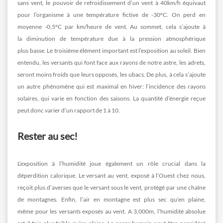
sans vent, le pouvoir de refroidissement d’un vent à 40km/h équivaut
pour l’organisme à une température fictive de -30°C. On perd en
moyenne -0,5°C par km/heure de vent. Au sommet, cela s’ajoute à
la diminution de température due à la pression atmosphérique
plus basse. Le troisième élément important est l’exposition au soleil. Bien
entendu, les versants qui font face aux rayons de notre astre, les adrets,
seront moins froids que leurs opposés, les ubacs. De plus, à cela s’ajoute
un autre phénomène qui est maximal en hiver: l’incidence des rayons
solaires, qui varie en fonction des saisons. La quantité d’énergie reçue
peut donc varier d’un rapport de 1 à 10.
Rester au sec!
L’exposition à l’humidité joue également un rôle crucial dans la
déperdition calorique. Le versant au vent, exposé à l’Ouest chez nous,
reçoit plus d’averses que le versant sous le vent, protégé par une chaîne
de montagnes. Enfin, l’air en montagne est plus sec qu’en plaine,
même pour les versants exposés au vent. A 3.000m, l’humidité absolue