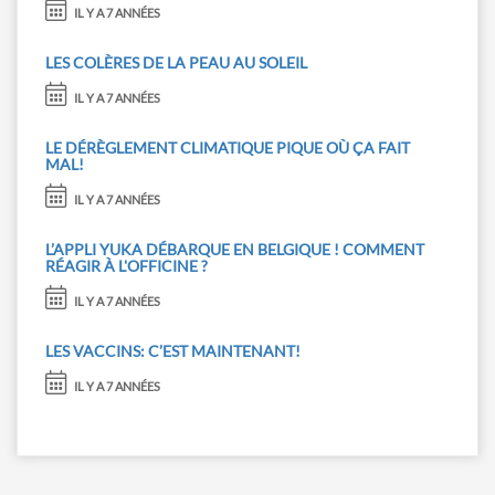
IL Y A 7 ANNÉES
LES COLÈRES DE LA PEAU AU SOLEIL
IL Y A 7 ANNÉES
LE DÉRÈGLEMENT CLIMATIQUE PIQUE OÙ ÇA FAIT
MAL!
IL Y A 7 ANNÉES
L’APPLI YUKA DÉBARQUE EN BELGIQUE ! COMMENT
RÉAGIR À L'OFFICINE ?
IL Y A 7 ANNÉES
LES VACCINS: C’EST MAINTENANT!
IL Y A 7 ANNÉES