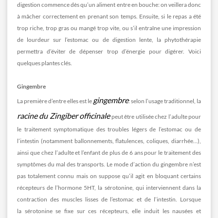
digestion commence dès qu’un aliment entre en bouche: on veillera donc
à mâcher correctement en prenant son temps. Ensuite, si le repas a été
trop riche, trop gras ou mangé trop vite, ou s’il entraîne une impression
de lourdeur sur l’estomac ou de digestion lente, la phytothérapie
permettra d’éviter de dépenser trop d’énergie pour digérer. Voici
quelques plantes clés.
Gingembre
gingembre
La première d’entre elles est le
: selon l’usage traditionnel, la
racine du Zingiber officinale
peut être utilisée chez l’adulte pour
le traitement symptomatique des troubles légers de l’estomac ou de
l’intestin (notamment ballonnements, flatulences, coliques, diarrhée…),
ainsi que chez l’adulte et l’enfant de plus de 6 ans pour le traitement des
symptômes du mal des transports. Le mode d’action du gingembre n’est
pas totalement connu mais on suppose qu’il agit en bloquant certains
récepteurs de l’hormone 5HT, la sérotonine, qui interviennent dans la
contraction des muscles lisses de l’estomac et de l’intestin. Lorsque
la sérotonine se fixe sur ces récepteurs, elle induit les nausées et