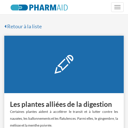
Togg
navi
Retour à la liste
Les plantes alliées de la digestion
Certaines plantes aident à accélérer le transit et à lutter contre les
nausées, les ballonnements et les flatulences. Parmi elles, le gingembre, la
mélisse et la menthe poivrée.