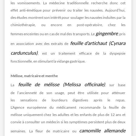
les vomissements. La médecine traditionnelle recherche donc cet
effet anti-émétique pour prévenir ou traiter les nausées. Aujourd’hui,
des études montrent son intérêt pour soulager les nausées induites par la
chimiothérapie, ou encore en post-opératoire, chez les
gingembre
femmes enceintes ou en cas de mal des transports. Le
, pris
feuille d’artichaut (Cynara
en association avec des extraits de
cardunculus)
, est un traitement efficace de la dyspepsie
fonctionnelle, en stimulant la vidange gastrique.
Mélisse, matricaire et menthe
feuille de mélisse (Melissa officinale)
La
, sur base
de l’ancienneté de son usage, peut être utilisée pour atténuer
les sensations de lourdeurs digestives après le repas.
L’Agence européenne du médicament recommande la feuille de
mélisse uniquement chez les adultes et les enfants de plus de 12 ans et
convie à consulter un médecin si les symptômes persistent plus de deux
camomille allemande
semaines. La fleur de matricaire ou