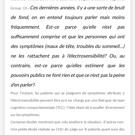
Ces dernières années, il y a une sorte de bruit
Group. (2) «
de fond, on en entend toujours parler mais moins
fréquemment. Est-ce parce qu’elle n’est pas
suffisamment
comprise et que les personnes qui ont
des symptômes (maux de tête, troubles du sommeil…)
ne les
rattachent pas à l’électrosensibilité? Ou, au
contraire, est-ce parce qu’elles estiment que les
pouvoirs publics
ne font rien et que ce n’est pas la peine
d’en parler?
»
Pour l’instant, les patients qui se plaignent de symptômes attribués à
l’électrosensibilité peuvent être pris en charge par une thérapie de type
cognitivo-comportementale (TCC), l’idée étant de travailler directement
sur les symptômes.
Certaines études montrent que cela améliore la situation, d’autres non.
Une petite étude réalisée au CHU de Liège sur 8 patients ayant suivi des