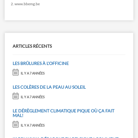
2. www.bbemg.be
ARTICLES RÉCENTS
LES BRÛLURES À L’OFFICINE
IL Y A 7 ANNÉES
LES COLÈRES DE LA PEAU AU SOLEIL
IL Y A 7 ANNÉES
LE DÉRÈGLEMENT CLIMATIQUE PIQUE OÙ ÇA FAIT
MAL!
IL Y A 7 ANNÉES