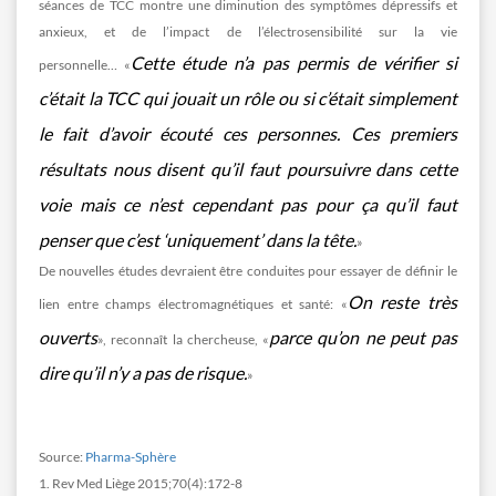
séances de TCC montre une diminution des symptômes dépressifs et
anxieux, et de l’impact de l’électrosensibilité sur la vie
Cette étude n’a pas permis de vérifier si
personnelle… «
c’était la TCC qui jouait un rôle ou si c’était simplement
le fait d’avoir écouté ces personnes. Ces premiers
résultats nous disent qu’il faut poursuivre dans cette
voie mais ce n’est cependant pas pour ça
qu’il faut
penser que c’est ‘uniquement’ dans la tête.
»
De nouvelles études devraient être conduites pour essayer de définir le
On reste très
lien entre champs électromagnétiques et santé: «
ouverts
parce qu’on ne peut pas
», reconnaît la chercheuse, «
dire qu’il n’y a pas de risque.
»
Source:
Pharma-Sphère
1. Rev Med Liège 2015;70(4):172-8