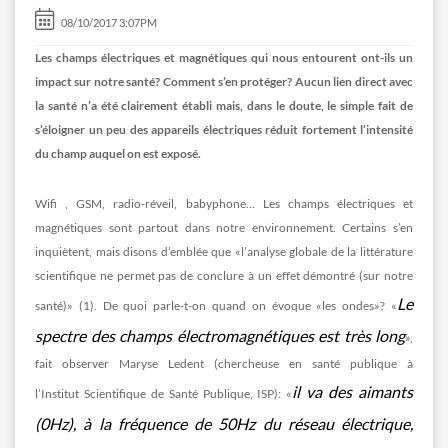
08/10/2017 3:07PM
Les champs électriques et magnétiques qui nous entourent ont-ils un
impact sur notre santé? Comment s’en protéger? Aucun lien direct avec
la santé n’a été clairement établi mais, dans le doute, le simple fait de
s’éloigner un peu des appareils électriques réduit fortement l’intensité
du champ auquel on est exposé.
Wifi , GSM, radio-réveil, babyphone… Les champs électriques et
magnétiques sont partout dans notre environnement. Certains s’en
inquiètent, mais disons d’emblée que «l’analyse globale de la littérature
scientifique ne permet pas de conclure à un effet démontré (sur notre
Le
santé)» (1). De quoi parle-t-on quand on évoque «les ondes»? «
spectre des champs électromagnétiques est très long
»,
fait observer Maryse Ledent (chercheuse en santé publique à
il va des aimants
l’Institut Scientifique de Santé Publique, ISP): «
(0Hz), à la fréquence de 50Hz du réseau électrique,