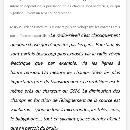
intensité dépend de la puissance et les champs sont vectoriels, ce qui
signifie qu’ils ont un sens et une direction.
Maryse Ledent a mesuré, sur eux et puis en s’éloignant, les champs émis
Le radio-réveil c’est classiquement
par différents appareils. «
quelque chose qui n’inquiète pas les gens. Pourtant, ils
sont parfois beaucoup plus exposés via le radio-réveil
électrique que, par exemple, via les lignes à
haute tension. On mesure les champs 50Hz les plus
importants près du transformateur. Le problème est le
même près du chargeur du GSM. La diminution des
champs en fonction de l’éloignement de la source est
valable aussi pour le four à micro-ondes, les téléviseurs,
le babyphone…, tout en sachant que ce dernier n’émet
que s’il perçoît du bruit.
»