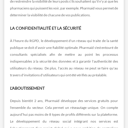
de restreindre la visibilité de leurs posts s’ils souhaitent qu'il n'y ai que les
pharmaciens qui puissent les voir, par exemple. Pharmaid vous permet de
déterminer la visibilité de chacune de vos publications.
LA CONFIDENTIALITÉ ET LA SÉCURITÉ
À l'heure du RGPD, le développement d'un réseau qui traite de la santé
publique se doit d'avoir une fiabilité optimale. Pharmaid s'est entouré de
consultants spécialisés afin de mettre au point les processus
indispensables à la sécurité des données et à garantir l'authenticité des
utilisateurs du réseau. De plus, l'accès au réseau ne peut se faire qu'au
travers d'invitations d'utilisateurs qui ont été vérifiés au préalable.
L'ABOUTISSEMENT
Depuis bientôt 2 ans, Pharmaid développe des services gratuits pour
l'ensemble du secteur. Cela permet un réseautage unique. On compte
aujourd’hui pas moins de 8 types de profils différents sur la plateforme.
Le développement du réseau social intégrant nos services est