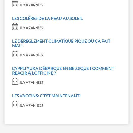
IL Y A 7 ANNÉES
LES COLÈRES DE LA PEAU AU SOLEIL
IL Y A 7 ANNÉES
LE DÉRÈGLEMENT CLIMATIQUE PIQUE OÙ ÇA FAIT
MAL!
IL Y A 7 ANNÉES
L’APPLI YUKA DÉBARQUE EN BELGIQUE ! COMMENT
RÉAGIR À L'OFFICINE ?
IL Y A 7 ANNÉES
LES VACCINS: C’EST MAINTENANT!
IL Y A 7 ANNÉES