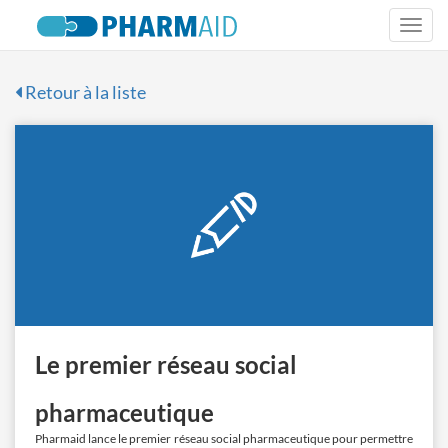
Togg
navi
Retour à la liste
Le premier réseau social
pharmaceutique
Pharmaid lance le premier réseau social pharmaceutique pour permettre