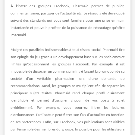
À l'instar des groupes Facebook, Pharmaid permet de publier,
commenter, aimer, partager de l’actualité etc. Le réseau a été développé
suivant des standards qui vous sont familiers pour une prise en main
instantanée et pouvoir profiter de la puissance de réseautage qu'offre
Pharmaid.
Malgré ces parallèles indispensables à tout réseau social, Pharmaid tire
son épingle du jeu grâce à un développement basé sur les problèmes et
limites qu'occasionnent les groupes Facebook. Par exemple, il est
impossible de dissocier un commercial infiltré faisant la promotion de sa
société d'un véritable pharmacien lors d'une demande de
recommandations. Aussi, les groupes se multiplient afin de séparer les
principaux sujets traités. Pharmaid rend chaque profil clairement
identifiable et permet d’assigner chacun de vos posts à sujet
prédéterminé. Par exemple, vous pourrez filtrer les lectures
d’ordonnances. L’utilisateur peut filtrer son flux d’actualités en fonction
de ses préférences. Enfin, sur Facebook, vos publications sont visibles
par l'ensemble des membres du groupe. Impossible pour les utilisateurs