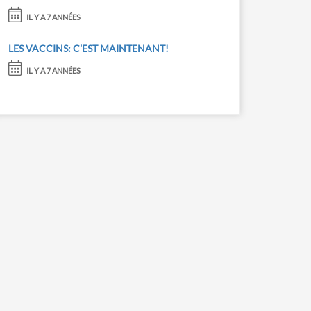
IL Y A 7 ANNÉES
LES VACCINS: C’EST MAINTENANT!
IL Y A 7 ANNÉES