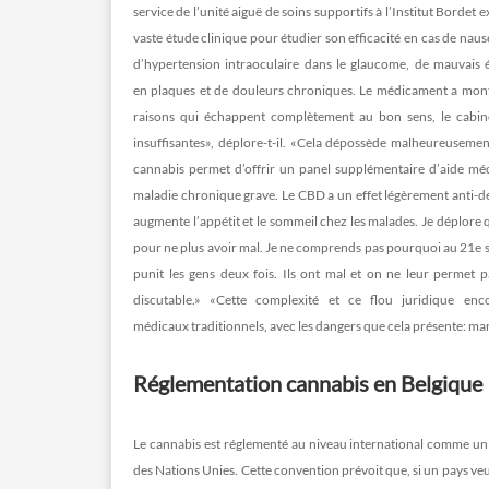
service de l’unité aiguë de soins supportifs à l’Institut Bordet
vaste étude clinique pour étudier son efficacité en cas de na
d’hypertension intraoculaire dans le glaucome, de mauvais ét
en plaques et de douleurs chroniques. Le médicament a montré 
raisons qui échappent complètement au bon sens, le cabine
insuffisantes», déplore-t-il. «Cela dépossède malheureuseme
cannabis permet d’offrir un panel supplémentaire d’aide mé
maladie chronique grave. Le CBD a un effet légèrement anti-dé
augmente l’appétit et le sommeil chez les malades. Je déplore q
pour ne plus avoir mal. Je ne comprends pas pourquoi au 21e siè
punit les gens deux fois. Ils ont mal et on ne leur permet p
discutable.» «Cette complexité et ce flou juridique enc
médicaux traditionnels, avec les dangers que cela présente: ma
Réglementation cannabis en Belgique
Le cannabis est réglementé au niveau international comme un 
des Nations Unies. Cette convention prévoit que, si un pays veut