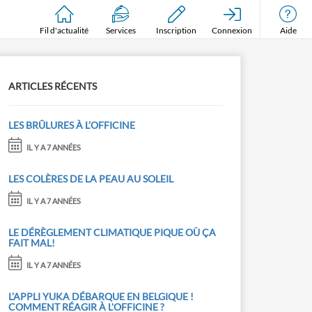
Fil d'actualité
Services
Inscription
Connexion
Aide
ARTICLES RÉCENTS
LES BRÛLURES À L’OFFICINE
IL Y A 7 ANNÉES
LES COLÈRES DE LA PEAU AU SOLEIL
IL Y A 7 ANNÉES
LE DÉRÈGLEMENT CLIMATIQUE PIQUE OÙ ÇA
FAIT MAL!
IL Y A 7 ANNÉES
L’APPLI YUKA DÉBARQUE EN BELGIQUE !
COMMENT RÉAGIR À L'OFFICINE ?