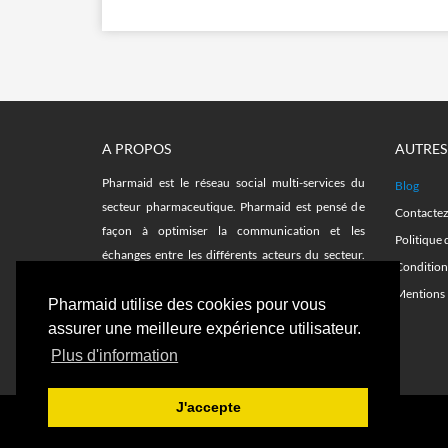
A PROPOS
AUTRES
Pharmaid est le réseau social multi-services du
Blog
secteur pharmaceutique. Pharmaid est pensé de
Contacte
façon à optimiser la communication et les
Politique 
échanges entre les différents acteurs du secteur.
Condition
Facilitez vos recherches sur le fil d'actualité et avec
Mentions 
les plateformes d'emplois, remplacements,
Pharmaid utilise des cookies pour vous
formations et notre annuaire de délégués.
assurer une meilleure expérience utilisateur.
Plus d'information
J'accepte