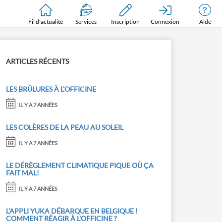
Fil d'actualité
Services
Inscription
Connexion
Aide
ARTICLES RÉCENTS
LES BRÛLURES À L’OFFICINE
IL Y A 7 ANNÉES
LES COLÈRES DE LA PEAU AU SOLEIL
IL Y A 7 ANNÉES
LE DÉRÈGLEMENT CLIMATIQUE PIQUE OÙ ÇA
FAIT MAL!
IL Y A 7 ANNÉES
L’APPLI YUKA DÉBARQUE EN BELGIQUE !
COMMENT RÉAGIR À L'OFFICINE ?