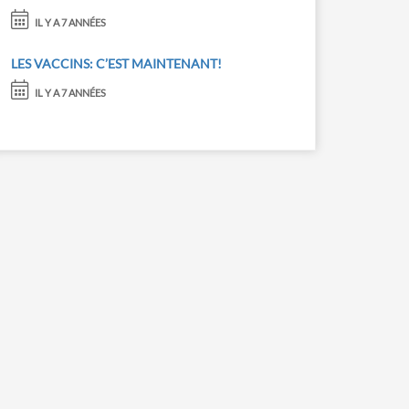
IL Y A 7 ANNÉES
LES VACCINS: C’EST MAINTENANT!
IL Y A 7 ANNÉES