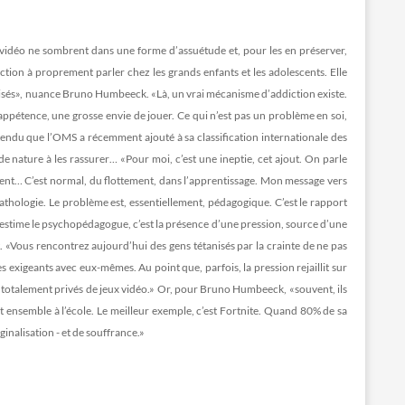
 vidéo ne sombrent dans une forme d’assuétude et, pour les en préserver,
iction à proprement parler chez les grands enfants et les adolescents. Elle
alisés», nuance Bruno Humbeeck. «Là, un vrai mécanisme d’addiction existe.
 appétence, une grosse envie de jouer. Ce qui n’est pas un problème en soi,
ntendu que l’OMS a récemment ajouté à sa classification internationale des
de nature à les rassurer… «Pour moi, c’est une ineptie, cet ajout. On parle
ement… C’est normal, du flottement, dans l’apprentissage. Mon message vers
pathologie. Le problème est, essentiellement, pédagogique. C’est le rapport
er, estime le psychopédagogue, c’est la présence d’une pression, source d’une
. «Vous rencontrez aujourd’hui des gens tétanisés par la crainte de ne pas
ès exigeants avec eux-mêmes. Au point que, parfois, la pression rejaillit sur
ont totalement privés de jeux vidéo.» Or, pour Bruno Humbeeck, «souvent, ils
ent ensemble à l’école. Le meilleur exemple, c’est Fortnite. Quand 80% de sa
rginalisation - et de souffrance.»