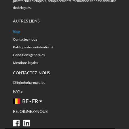
plateformes d'emplois, remplacements, formations et notre annuaire
de délégués.
AUTRES LIENS
Blog
Contactez-nous
Politique de confidentialité
Conditions générales
Mentions légales
CONTACTEZ-NOUS
info@pharmaid.be
PAYS
BE - FR
REJOIGNEZ-NOUS