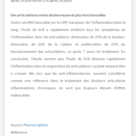
après 14 jours et de 25% après 30 jours.
Des articulations moins douloureuses et plus fonctionnelles
Outre cet effet favorable sur la CRP, marqueur de l’inflammation dans le
sang, l’huile de krill a rapidement amélioré tous les symptômes de
l’inflammation dans les articulations: diminution de 29% de la douleur,
diminution de 20% de la raideur et amélioration de 23% du
fonctionnement des articulations, ce après 7 jours de traitement. En
conclusion, l’étude montre que l’huile de krill diminue rapidement
l’inflammation dans le sang et dans les articulations. La piste est peut-être
à creuser dès lors que les anti-inflammatoires, souvent considérés
comme une référence dans le traitement des douleurs articulaires
inflammatoires chroniques, ne sont pas toujours dénués d’effets
indésirables.
Source:
Pharma-Sphère
Référence