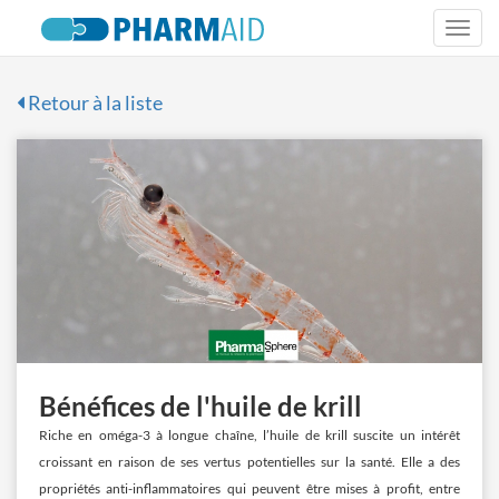
Togg
navi
Retour à la liste
Bénéfices de l'huile de krill
Riche en oméga-3 à longue chaîne, l’huile de krill suscite un intérêt
croissant en raison de ses vertus potentielles sur la santé. Elle a des
propriétés anti-inflammatoires qui peuvent être mises à profit, entre