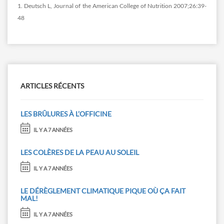
1. Deutsch L, Journal of the American College of Nutrition 2007;26:39-
48
ARTICLES RÉCENTS
LES BRÛLURES À L’OFFICINE
IL Y A 7 ANNÉES
LES COLÈRES DE LA PEAU AU SOLEIL
IL Y A 7 ANNÉES
LE DÉRÈGLEMENT CLIMATIQUE PIQUE OÙ ÇA FAIT
MAL!
IL Y A 7 ANNÉES