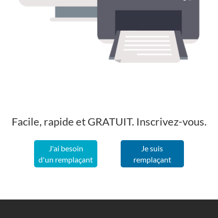
Facile, rapide et GRATUIT. Inscrivez-vous.
J'ai besoin
Je suis
d'un remplaçant
remplaçant