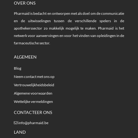
OVER ONS
Pharmaid is bedacht en ontworpen met als doel om de communicatie
en de uitwisselingen tussen de verschillende spelers in de
apothekerssector zo makkelijk mogelijk te maken. Pharmaid is het
netwerk voor aanwervingen en voor het vinden van opleidingen in de
farmaceutische sector.
ALGEMEEN
Blog
Neem contact met ons op
Vertrouwelijkheidsbeleid
Algemene voorwaarden
Wettelijke vermeldingen
CONTACTEER ONS
info@pharmaid.be
LAND