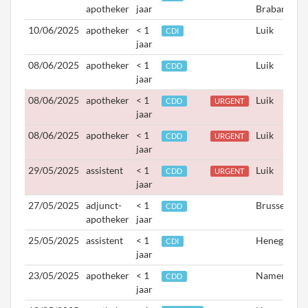
apotheker
jaar
Brabant
10/06/2025
apotheker
< 1
Luik
CDI
jaar
08/06/2025
apotheker
< 1
Luik
CDD
jaar
08/06/2025
apotheker
< 1
Luik
CDD
URGENT
jaar
08/06/2025
apotheker
< 1
Luik
CDD
URGENT
jaar
29/05/2025
assistent
< 1
Luik
CDD
URGENT
jaar
27/05/2025
adjunct-
< 1
Brussel
CDD
apotheker
jaar
25/05/2025
assistent
< 1
Henegouwe
CDI
jaar
23/05/2025
apotheker
< 1
Namen
CDD
jaar