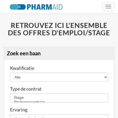
Togg
navi
RETROUVEZ ICI L'ENSEMBLE
DES OFFRES D'EMPLOI/STAGE
Zoek een baan
Kwalificatie
Type de contrat
Ervaring