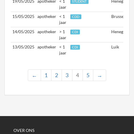
19/05/2025
apotheker
< 1
Henegouwe
STUDENT
jaar
15/05/2025
apotheker
< 1
Brussel
CDD
jaar
14/05/2025
apotheker
> 1
Henegouwe
CDI
jaar
13/05/2025
apotheker
< 1
Luik
CDI
jaar
←
1
2
3
4
5
→
OVER ONS