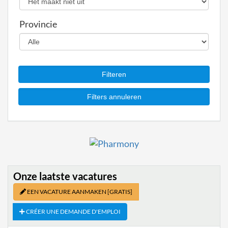
Provincie
Onze laatste vacatures
EEN VACATURE AANMAKEN
[GRATIS]
CRÉER UNE DEMANDE D'EMPLOI