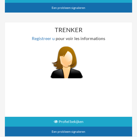
Een probleem signaleren
TRENKER
Registreer u
pour voir les informations
Profiel bekijken
Een probleem signaleren