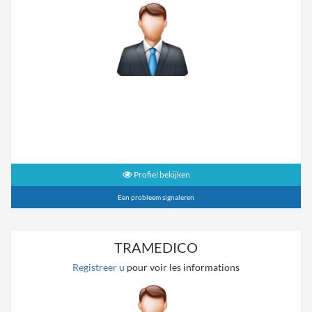
Profiel bekijken
Een probleem signaleren
TRAMEDICO
Registreer u
pour voir les informations