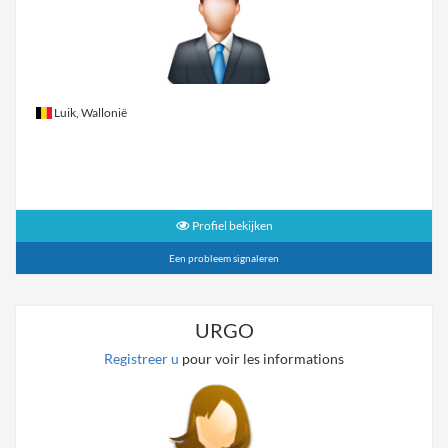
Luik, Wallonië
Profiel bekijken
Een probleem signaleren
URGO
Registreer u
pour voir les informations