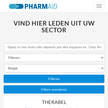
Togg
navi
VIND HIER LEDEN UIT UW
SECTOR
THERABEL