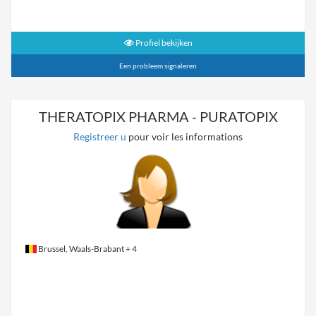
Profiel bekijken
Een probleem signaleren
THERATOPIX PHARMA - PURATOPIX
Registreer u
pour voir les informations
Brussel, Waals-Brabant
+ 4