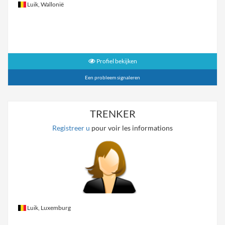
Luik, Wallonië
Profiel bekijken
Een probleem signaleren
TRENKER
Registreer u
pour voir les informations
Luik, Luxemburg