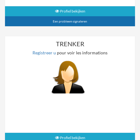
Profiel bekijken
Een probleem signaleren
TRENKER
Registreer u
pour voir les informations
Profiel bekijken