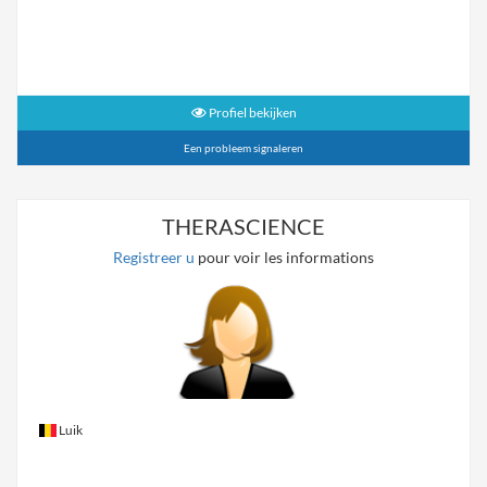
Profiel bekijken
Een probleem signaleren
THERASCIENCE
Registreer u
pour voir les informations
Luik