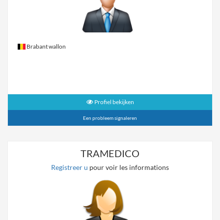
Brabant wallon
Profiel bekijken
Een probleem signaleren
TRAMEDICO
Registreer u
pour voir les informations