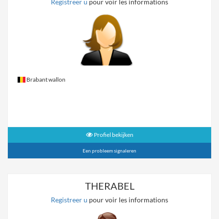
Registreer u
pour voir les informations
Brabant wallon
Profiel bekijken
Een probleem signaleren
THERABEL
Registreer u
pour voir les informations