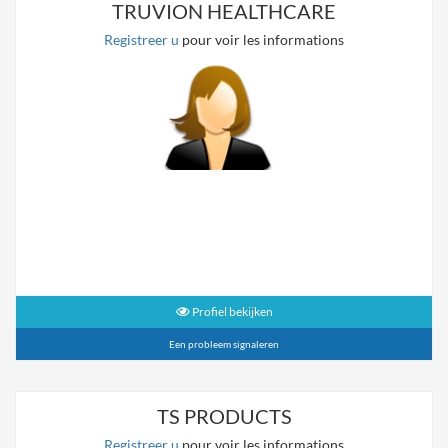
TRUVION HEALTHCARE
Registreer u
pour voir les informations
Profiel bekijken
Een probleem signaleren
TS PRODUCTS
Registreer u
pour voir les informations