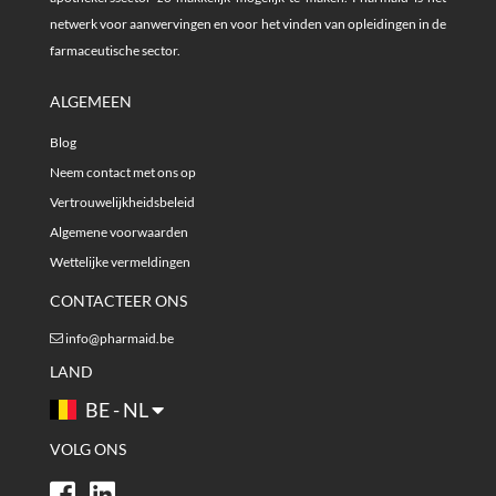
netwerk voor aanwervingen en voor het vinden van opleidingen in de
farmaceutische sector.
ALGEMEEN
Blog
Neem contact met ons op
Vertrouwelijkheidsbeleid
Algemene voorwaarden
Wettelijke vermeldingen
CONTACTEER ONS
info@pharmaid.be
LAND
BE - NL
VOLG ONS