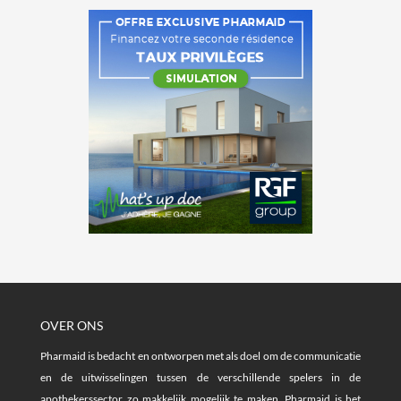
OVER ONS
Pharmaid is bedacht en ontworpen met als doel om de communicatie
en de uitwisselingen tussen de verschillende spelers in de
apothekerssector zo makkelijk mogelijk te maken. Pharmaid is het