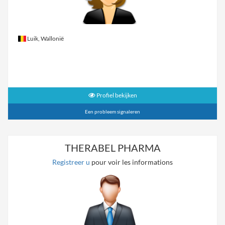
Luik, Wallonië
Profiel bekijken
Een probleem signaleren
THERABEL PHARMA
Registreer u
pour voir les informations