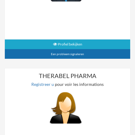
Profiel bekijken
Een probleem signaleren
THERABEL PHARMA
Registreer u
pour voir les informations