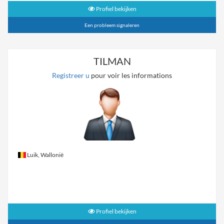
Profiel bekijken
Een probleem signaleren
TILMAN
Registreer u
pour voir les informations
Luik, Wallonië
Profiel bekijken