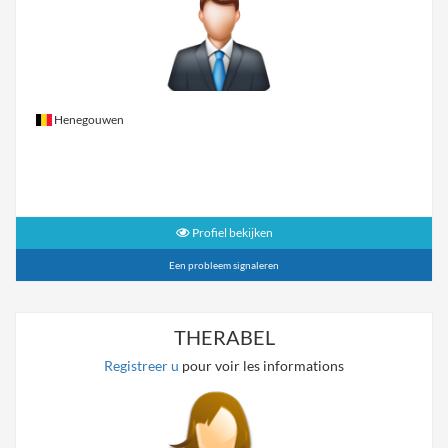
Henegouwen
Profiel bekijken
Een probleem signaleren
THERABEL
Registreer u
pour voir les informations