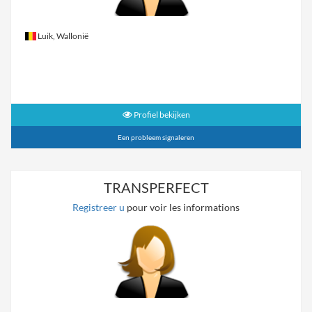
Luik, Wallonië
Profiel bekijken
Een probleem signaleren
TRANSPERFECT
Registreer u
pour voir les informations