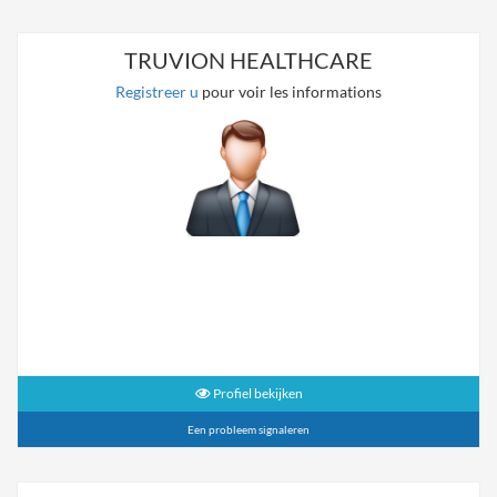
TRUVION HEALTHCARE
Registreer u
pour voir les informations
Profiel bekijken
Een probleem signaleren