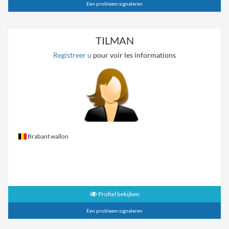
Een probleem signaleren
TILMAN
Registreer u
pour voir les informations
Brabant wallon
Profiel bekijken
Een probleem signaleren