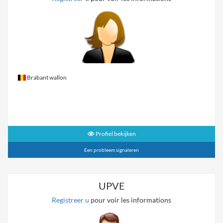
Brabant wallon
Profiel bekijken
Een probleem signaleren
UPVE
Registreer u
pour voir les informations