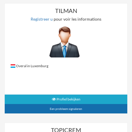
TILMAN
Registreer u
pour voir les informations
Overal in Luxemburg
Profiel bekijken
Een probleem signaleren
TOPICREM