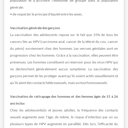
population et d’accroître l’immunité de groupe dans la population
générale;
• de respecter le principe d’équité entre les sexes.
Vaccination générale des garçons
La vaccination des adolescents repose sur le fait que 25% de tous les
cancers liés au HPV (carcinome anal, cancer de la tête et du cou, cancer
du pénis) surviennent chez des hommes. Les verrues génitales sont en
progression chez les hommes. Grâce à la vaccination, elles peuvent être
prévenues. Les hommes constituent un réservoir pour les virus HPV qui
ne déclenchent généralement aucun symptôme. La vaccination des
garçons permet de les protéger avant qu’ils soient actifs sexuellement et
qu’ils aient des contacts hétérosexuels, mais surtout homosexuels.
Vaccination de rattrapage des hommes et des femmes âgés de 15 à 26
ans inclus
Chez les adolescent(e)s et jeunes adultes, la fréquence des contacts
sexuels augmente avec l’âge; de même, le risque d’infection par un ou
plusieurs types de HPV augmente en parallèle. Dès lors, l’efficacité du