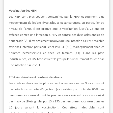
Vaccination des HSH
Les HSH sont plus souvent contaminés par le HPV et souffrent plus
fréquemment de lésions dysplasiques et cancéreuses, en particulier au
niveau de l’anus. Il est prouvé que la vaccination jusqu’à 26 ans est
efficace contre une infection à HPV et contre des dysplasies anales de
haut grade (9). Il est également prouvé qu’une infection à HPV préalable
favorise l’infection par le VIH chez les HSH (10), mais également chez les
hommes hétérosexuels et chez les femmes (11). Dans les pays
industrialisés, les HSH constituent le groupe le plus durement touché par
une infection par le VIH.
Effets indésirables et contre-indications
Les effets indésirables les plus souvent observés avec les 3 vaccins sont
des réactions au site d’injection (rapportées par près de 80% des
personnes vaccinées durant les premiers jours suivant la vaccination) et
des maux de tête (signalés par 13 à 15% des personnes vaccinées dans les
15 jours suivant la vaccination). Ces effets indésirables sont