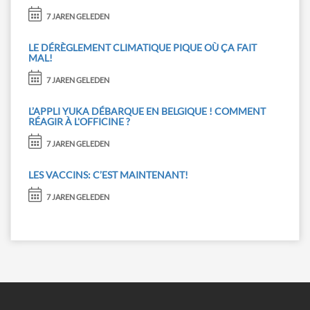
7 JAREN GELEDEN
LE DÉRÈGLEMENT CLIMATIQUE PIQUE OÙ ÇA FAIT
MAL!
7 JAREN GELEDEN
L’APPLI YUKA DÉBARQUE EN BELGIQUE ! COMMENT
RÉAGIR À L'OFFICINE ?
7 JAREN GELEDEN
LES VACCINS: C’EST MAINTENANT!
7 JAREN GELEDEN