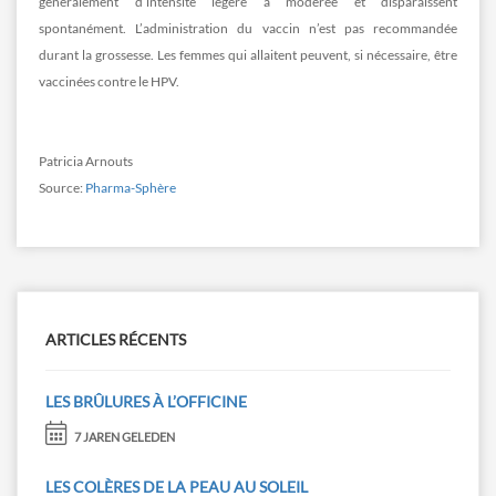
généralement d’intensité légère à modérée et disparaissent
spontanément. L’administration du vaccin n’est pas recommandée
durant la grossesse. Les femmes qui allaitent peuvent, si nécessaire, être
vaccinées contre le HPV.
Patricia Arnouts
Source:
Pharma-Sphère
ARTICLES RÉCENTS
LES BRÛLURES À L’OFFICINE
7 JAREN GELEDEN
LES COLÈRES DE LA PEAU AU SOLEIL