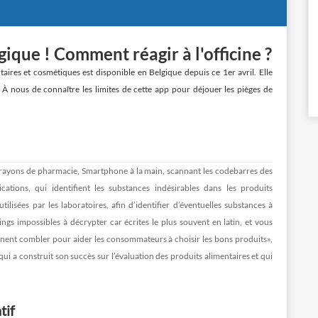
ique ! Comment réagir à l'officine ?
aires et cosmétiques est disponible en Belgique depuis ce 1er avril. Elle
À nous de connaître les limites de cette app pour déjouer les pièges de
 rayons de pharmacie, Smartphone à la main, scannant les codebarres des
tions, qui identifient les substances indésirables dans les produits
isées par les laboratoires, afin d’identifier d’éventuelles substances à
gings impossibles à décrypter car écrites le plus souvent en latin, et vous
nent combler pour aider les consommateurs à choisir les bons produits»,
ui a construit son succès sur l’évaluation des produits alimentaires et qui
tif