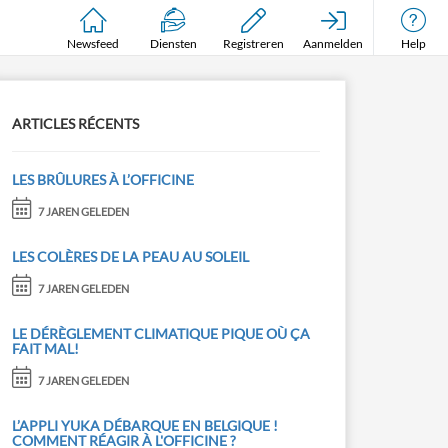
Newsfeed
Diensten
Registreren
Aanmelden
Help
ARTICLES RÉCENTS
LES BRÛLURES À L’OFFICINE
7 JAREN GELEDEN
LES COLÈRES DE LA PEAU AU SOLEIL
7 JAREN GELEDEN
LE DÉRÈGLEMENT CLIMATIQUE PIQUE OÙ ÇA
FAIT MAL!
7 JAREN GELEDEN
L’APPLI YUKA DÉBARQUE EN BELGIQUE !
COMMENT RÉAGIR À L'OFFICINE ?