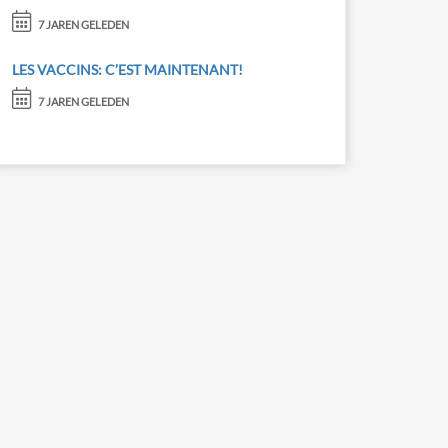
7 JAREN GELEDEN
LES VACCINS: C’EST MAINTENANT!
7 JAREN GELEDEN