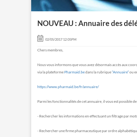
NOUVEAU : Annuaire des dél
02/05/2017 12:05PM
Chers membres,
Nous vous informons que vous avez désormais accès aux coor
via la plateforme
Pharmaid.be
dans la rubrique
“Annuaire”
ou en
https://www.pharmaid.be/fr/annuaire/
Parmi les fonctionnalités de cet annuaire, il vous est possible de 
- Rechercher les informations en effectuant un filtrage par mot
- Rechercher une firme pharmaceutique par ordre alphabétiq