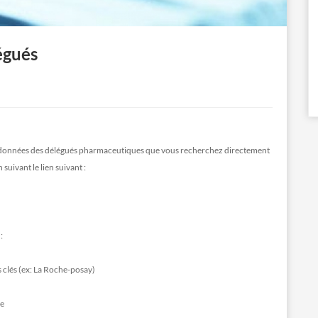
égués
données des délégués pharmaceutiques que vous recherchez directement
 suivant le lien suivant :
:
s clés (ex: La Roche-posay)
ue