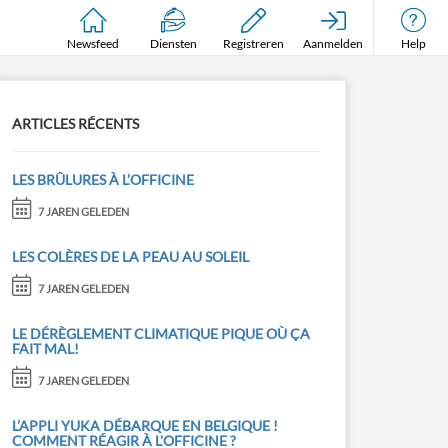
Newsfeed
Diensten
Registreren
Aanmelden
Help
ARTICLES RÉCENTS
LES BRÛLURES À L’OFFICINE
7 JAREN GELEDEN
LES COLÈRES DE LA PEAU AU SOLEIL
7 JAREN GELEDEN
LE DÉRÈGLEMENT CLIMATIQUE PIQUE OÙ ÇA
FAIT MAL!
7 JAREN GELEDEN
L’APPLI YUKA DÉBARQUE EN BELGIQUE !
COMMENT RÉAGIR À L'OFFICINE ?