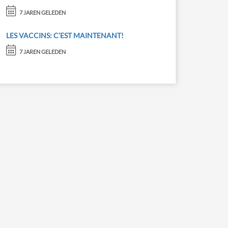
7 JAREN GELEDEN
LES VACCINS: C’EST MAINTENANT!
7 JAREN GELEDEN