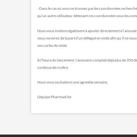
- Dans le cas où vous ne trouvez pas les coordonnées recherché
qu’un autre utilisateur détenant ces coordonnées vous les co
Nous vous invitons également à ajouter directement à l’annuair
vous recevrez de la part d’un délégué en visite afin qu’il ne vous
vos cartes de visite.
À l’heure du lancement, l’annuaire comptait déjà plus de 350 d
continue de croître.
Nous vous souhaitons une agréable semaine,
L’équipe Pharmaid.be