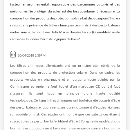
facteur environnemental responsable des carcinomes cutanés et des
mélanomes. Se protéger du soleil est dès lors absolument nécessaire. La
composition des produits de protection solaire fait débat aujourd’hui en
raison de la présence de filtres chimiques assimilés à des perturbateurs
endocriniens. Le point avec le Pr Marie-Thérèse Leccia (Grenoble) dans le
cadre des Journées Dermatologiques de Paris*.
10/04/2018 3:38PM
Les filtres chimiques allergisants ont en principe été retirés de la
composition des produits de protection solaire. Dans ce cadre, les
produits vendus en pharmacie et en parapharmacie validés par la
Commission européenne font l’objet d’un marquage CE dont il faut
s’assurer. Ils sont tous en principe d’une haute qualité
technologique. Certains filtres chimiques ont toutefois été accusés d’être
des perturbateurs endocriniens, sur base notamment d’études réalisées
sur modèle animal. Ces études ont montré que ces substances étaient
susceptibles de perturber la fertilité et d’être à l’origine de modifications
hormonales qui pourraient favoriser la survenue de cancers hormono-