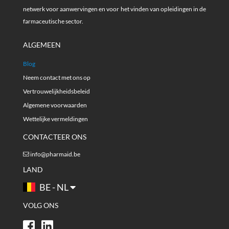
netwerk voor aanwervingen en voor het vinden van opleidingen in de
farmaceutische sector.
ALGEMEEN
Blog
Neem contact met ons op
Vertrouwelijkheidsbeleid
Algemene voorwaarden
Wettelijke vermeldingen
CONTACTEER ONS
info@pharmaid.be
LAND
BE - NL
VOLG ONS