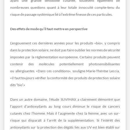
ayant une grande sensibilité cutanée, soulèvent également de
nombreuses questions quant à leur totale innocuité compte-tenu du
risque de passage systémique lié à l’extrême finesse de ces particules.
Des effets de mode qu’il faut mettre en perspective
L’engouement ces dernières années pour les produits «bio», y compris
dans la protection solaire, ne doit pas faire oublier les normes de sécurité
imposées par la réglementation européenne. Certains produits peuvent
contenir des molécules potentiellement photosensibilisantes
ou allergisantes. «Dans ces conditions», souligne Marie-Thérèse Leccia,
«il faut toujours vérifier la conformité des produits de protection solaire
dits “bio”.»
Dans un autre domaine, l’étude SUVIMAX a clairement démontré que
l’apport d’antioxydants au long cours diminue le risque de cancers
cutanés chez l’homme. Mais il l’augmente chez la femme, avec un sur-
risque qui disparaît à l’arrêt de la supplémentation. Si l’intérêt des
antioxydants sur la protection des dégâts liés aux UV est bien établi sur