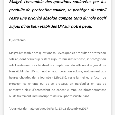
Malgré l’ensemble des questions soulevées par les
produits de protection solaire, se protéger du soleil
reste une priorité absolue compte tenu du rôle nocif
aujourd’hui bien établi des UV sur notre peau.
Que retenir?
Malgré l’ensemble des questions soulevées par les produits de protection
solaire, dont beaucoup restent aujourd’hui sans réponse, se protéger du
soleil reste une priorité absolue compte tenu du rôle nocif aujourd’hui
bien établi des UV sur notre peau. L’éviction solaire, notamment aux
heures chaudes de la journée (12h-16h), reste la meilleure façon de
protéger les enfants ou de se protéger, en particulier en cas de
phototype clair, d’antécédent de cancer cutané, de photodermatose
ou de traitement immunosuppresseur ou photosensibilisant.
*Journées dermatologiques de Paris, 13-16 décembre 2017