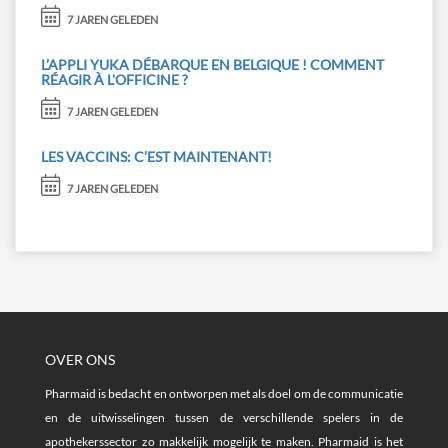
7 JAREN GELEDEN
L’APPLI YUKA DÉBARQUE EN BELGIQUE ! COMMENT
RÉAGIR À L'OFFICINE ?
7 JAREN GELEDEN
LES VACCINS: C’EST MAINTENANT!
7 JAREN GELEDEN
OVER ONS
Pharmaid is bedacht en ontworpen met als doel om de communicatie
en de uitwisselingen tussen de verschillende spelers in de
apothekerssector zo makkelijk mogelijk te maken. Pharmaid is het