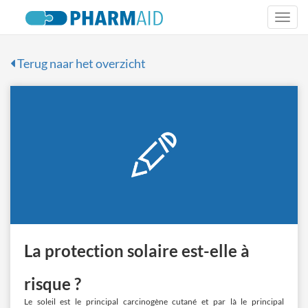
Togg
navi
Terug naar het overzicht
La protection solaire est-elle à
risque ?
Le soleil est le principal carcinogène cutané et par là le principal