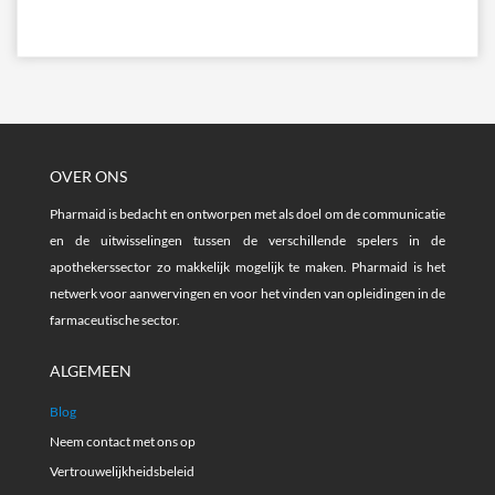
OVER ONS
Pharmaid is bedacht en ontworpen met als doel om de communicatie
en de uitwisselingen tussen de verschillende spelers in de
apothekerssector zo makkelijk mogelijk te maken. Pharmaid is het
netwerk voor aanwervingen en voor het vinden van opleidingen in de
farmaceutische sector.
ALGEMEEN
Blog
Neem contact met ons op
Vertrouwelijkheidsbeleid