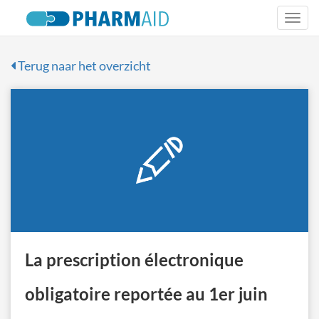
Togg
navi
Terug naar het overzicht
La prescription électronique
obligatoire reportée au 1er juin