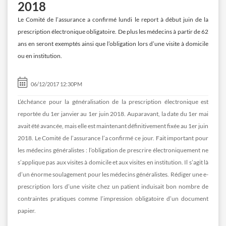
2018
Le Comité de l’assurance a confirmé lundi le report à début juin de la
prescription électronique obligatoire. De plus les médecins à partir de 62
ans en seront exemptés ainsi que l’obligation lors d’une visite à domicile
ou en institution.
06/12/2017 12:30PM
L’échéance pour la généralisation de la prescription électronique est
reportée du 1er janvier au 1er juin 2018. Auparavant, la date du 1er mai
avait été avancée, mais elle est maintenant définitivement fixée au 1er juin
2018. Le Comité de l’assurance l’a confirmé ce jour. Fait important pour
les médecins généralistes : l’obligation de prescrire électroniquement ne
s’applique pas aux visites à domicile et aux visites en institution. Il s’agit là
d’un énorme soulagement pour les médecins généralistes. Rédiger une e-
prescription lors d’une visite chez un patient induisait bon nombre de
contraintes pratiques comme l’impression obligatoire d’un document
papier.