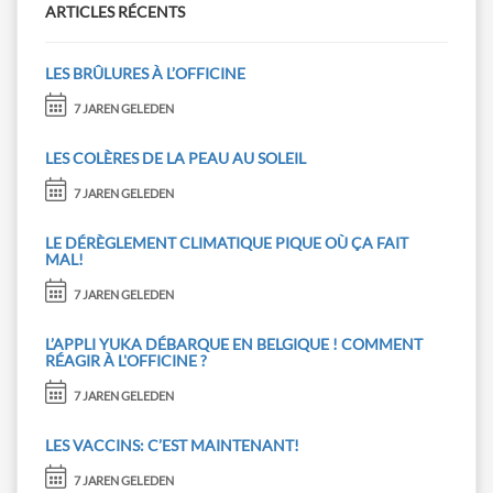
ARTICLES RÉCENTS
LES BRÛLURES À L’OFFICINE
7 JAREN GELEDEN
LES COLÈRES DE LA PEAU AU SOLEIL
7 JAREN GELEDEN
LE DÉRÈGLEMENT CLIMATIQUE PIQUE OÙ ÇA FAIT
MAL!
7 JAREN GELEDEN
L’APPLI YUKA DÉBARQUE EN BELGIQUE ! COMMENT
RÉAGIR À L'OFFICINE ?
7 JAREN GELEDEN
LES VACCINS: C’EST MAINTENANT!
7 JAREN GELEDEN