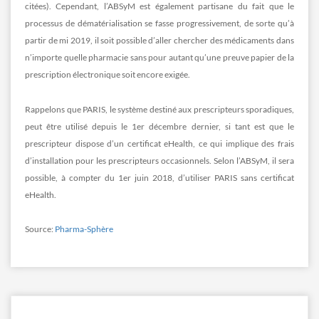
citées). Cependant, l’ABSyM est également partisane du fait que le
processus de dématérialisation se fasse progressivement, de sorte qu’à
partir de mi 2019, il soit possible d’aller chercher des médicaments dans
n’importe quelle pharmacie sans pour autant qu’une preuve papier de la
prescription électronique soit encore exigée.
Rappelons que PARIS, le système destiné aux prescripteurs sporadiques,
peut être utilisé depuis le 1er décembre dernier, si tant est que le
prescripteur dispose d’un certificat eHealth, ce qui implique des frais
d’installation pour les prescripteurs occasionnels. Selon l’ABSyM, il sera
possible, à compter du 1er juin 2018, d’utiliser PARIS sans certificat
eHealth.
Source:
Pharma-Sphère