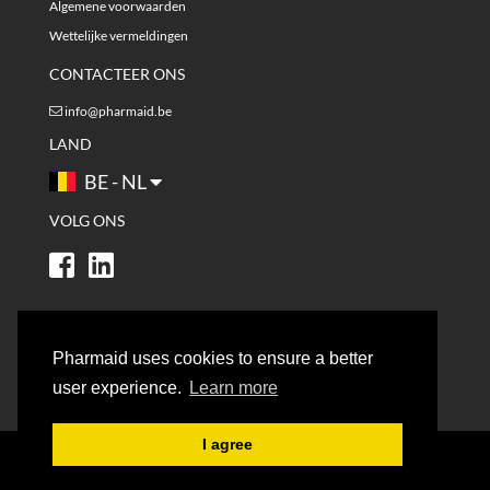
Algemene voorwaarden
Wettelijke vermeldingen
CONTACTEER ONS
info@pharmaid.be
LAND
BE - NL
VOLG ONS
Pharmaid uses cookies to ensure a better
user experience.
Learn more
I agree
© 2021 - PHARMAID