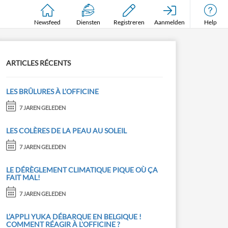
Newsfeed
Diensten
Registreren
Aanmelden
Help
ARTICLES RÉCENTS
LES BRÛLURES À L’OFFICINE
7 JAREN GELEDEN
LES COLÈRES DE LA PEAU AU SOLEIL
7 JAREN GELEDEN
LE DÉRÈGLEMENT CLIMATIQUE PIQUE OÙ ÇA
FAIT MAL!
7 JAREN GELEDEN
L’APPLI YUKA DÉBARQUE EN BELGIQUE !
COMMENT RÉAGIR À L'OFFICINE ?