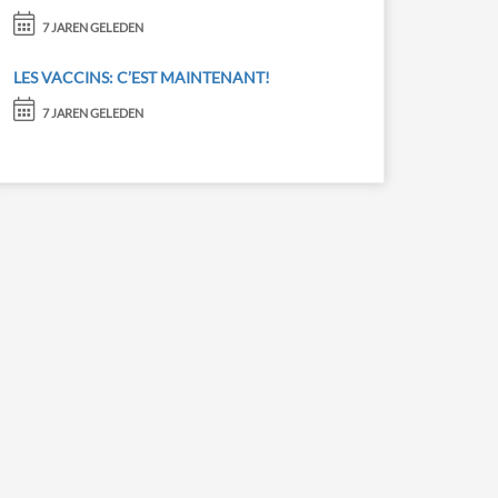
7 JAREN GELEDEN
LES VACCINS: C’EST MAINTENANT!
7 JAREN GELEDEN