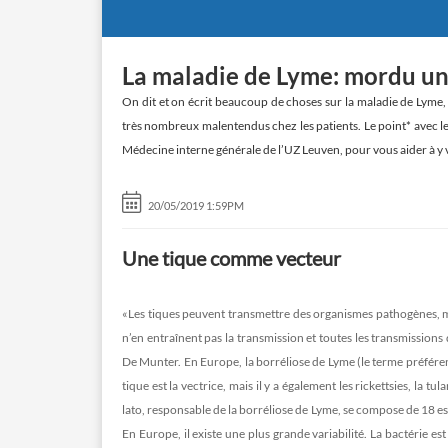
La maladie de Lyme: mordu un
On dit et on écrit beaucoup de choses sur la maladie de Lyme, e
très nombreux malentendus chez les patients. Le point* avec l
Médecine interne générale de l’UZ Leuven, pour vous aider à y vo
20/05/2019 1:59PM
Une tique comme vecteur
«Les tiques peuvent transmettre des organismes pathogènes, ma
n’en entraînent pas la transmission et toutes les transmission
De Munter. En Europe, la borréliose de Lyme (le terme préféren
tique est la vectrice, mais il y a également les rickettsies, la 
lato, responsable de la borréliose de Lyme, se compose de 18 es
En Europe, il existe une plus grande variabilité. La bactérie es