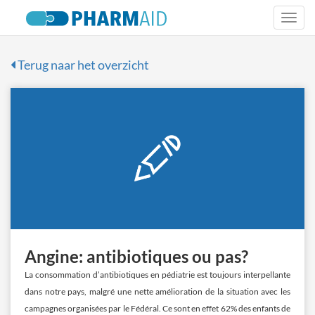
Togg
navi
Terug naar het overzicht
Angine: antibiotiques ou pas?
La consommation d’antibiotiques en pédiatrie est toujours interpellante
dans notre pays, malgré une nette amélioration de la situation avec les
campagnes organisées par le Fédéral. Ce sont en effet 62% des enfants de