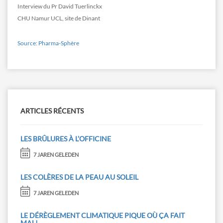
Interview du Pr David Tuerlinckx
CHU Namur UCL, site de Dinant
Source: Pharma-Sphère
ARTICLES RÉCENTS
LES BRÛLURES À L’OFFICINE
7 JAREN GELEDEN
LES COLÈRES DE LA PEAU AU SOLEIL
7 JAREN GELEDEN
LE DÉRÈGLEMENT CLIMATIQUE PIQUE OÙ ÇA FAIT
MAL!