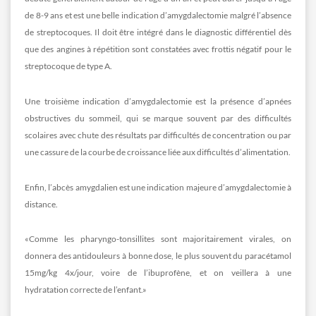
de 8-9 ans et est une belle indication d’amygdalectomie malgré l’absence
de streptocoques. Il doit être intégré dans le diagnostic différentiel dès
que des angines à répétition sont constatées avec frottis négatif pour le
streptocoque de type A.
Une troisième indication d’amygdalectomie est la présence d’apnées
obstructives du sommeil, qui se marque souvent par des difficultés
scolaires avec chute des résultats par difficultés de concentration ou par
une cassure de la courbe de croissance liée aux difficultés d’alimentation.
Enfin, l’abcès amygdalien est une indication majeure d’amygdalectomie à
distance.
«Comme les pharyngo-tonsillites sont majoritairement virales, on
donnera des antidouleurs à bonne dose, le plus souvent du paracétamol
15mg/kg 4x/jour, voire de l’ibuprofène, et on veillera à une
hydratation correcte de l’enfant.»