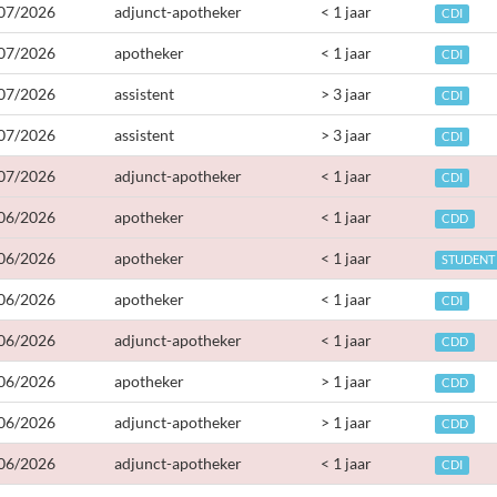
07/2026
adjunct-apotheker
< 1 jaar
CDI
07/2026
apotheker
< 1 jaar
CDI
07/2026
assistent
> 3 jaar
CDI
07/2026
assistent
> 3 jaar
CDI
07/2026
adjunct-apotheker
< 1 jaar
CDI
06/2026
apotheker
< 1 jaar
CDD
06/2026
apotheker
< 1 jaar
STUDENT
06/2026
apotheker
< 1 jaar
CDI
06/2026
adjunct-apotheker
< 1 jaar
CDD
06/2026
apotheker
> 1 jaar
CDD
06/2026
adjunct-apotheker
> 1 jaar
CDD
06/2026
adjunct-apotheker
< 1 jaar
CDI