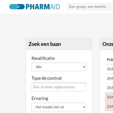
Zoek een baan
Onze
Kwalificatie
Pub
31/
Type de contrat
29/
25/
23/
Ervaring
23/