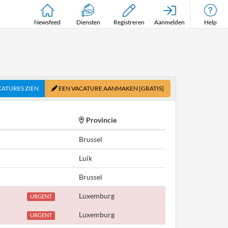
Newsfeed
Diensten
Registreren
Aanmelden
Help
CATURES ZIEN
EEN VACATURE AANMAKEN
[GRATIS]
Provincie
Brussel
Luik
Brussel
Luxemburg
URGENT
Luxemburg
URGENT