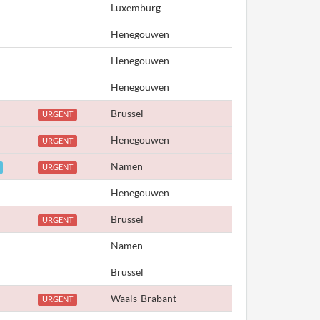
Luxemburg
Henegouwen
Henegouwen
Henegouwen
Brussel
URGENT
Henegouwen
URGENT
Namen
URGENT
Henegouwen
Brussel
URGENT
Namen
Brussel
Waals-Brabant
URGENT