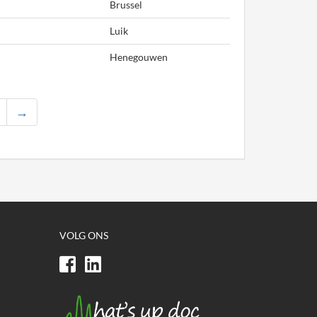
Brussel
Luik
Henegouwen
→
VOLG ONS