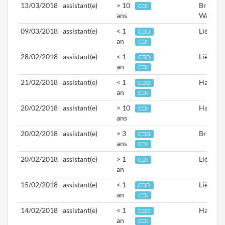
13/03/2018
assistant(e)
> 10
Brabant
CDI
ans
Wallon
09/03/2018
assistant(e)
< 1
Liège
CDD
an
CDI
28/02/2018
assistant(e)
< 1
Liège
CDD
an
CDI
21/02/2018
assistant(e)
< 1
Hainaut
CDD
an
CDI
20/02/2018
assistant(e)
> 10
Hainaut
CDI
ans
20/02/2018
assistant(e)
> 3
Bruxelle
CDD
ans
CDI
20/02/2018
assistant(e)
> 1
Liège
CDI
an
15/02/2018
assistant(e)
< 1
Liège
CDD
an
CDI
14/02/2018
assistant(e)
< 1
Hainaut
CDD
an
CDI