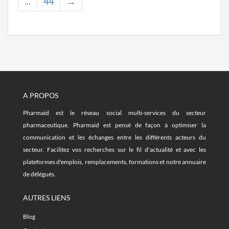
...
44
→
A PROPOS
Pharmaid est le réseau social multi-services du secteur
pharmaceutique. Pharmaid est pensé de façon à optimiser la
communication et les échanges entre les différents acteurs du
secteur. Facilitez vos recherches sur le fil d'actualité et avec les
plateformes d'emplois, remplacements, formations et notre annuaire
de délégués.
AUTRES LIENS
Blog