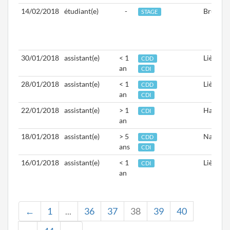
14/02/2018
étudiant(e)
-
Bruxelle
STAGE
30/01/2018
assistant(e)
< 1
Liège
CDD
an
CDI
28/01/2018
assistant(e)
< 1
Liège
CDD
an
CDI
22/01/2018
assistant(e)
> 1
Hainaut
CDI
an
18/01/2018
assistant(e)
> 5
Namur
CDD
ans
CDI
16/01/2018
assistant(e)
< 1
Liège
CDI
an
←
1
...
36
37
38
39
40