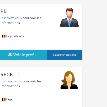
RB
Inscrivez-vous
pour voir les
informations
Liège, Wallonie
Voir le profil
Signaler un problème
RECKITT
Inscrivez-vous
pour voir les
informations
Liège