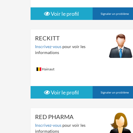
Voir le profil
Signaler un problème
RECKITT
Inscrivez-vous
pour voir les
informations
Hainaut
Voir le profil
Signaler un problème
RED PHARMA
Inscrivez-vous
pour voir les
informations