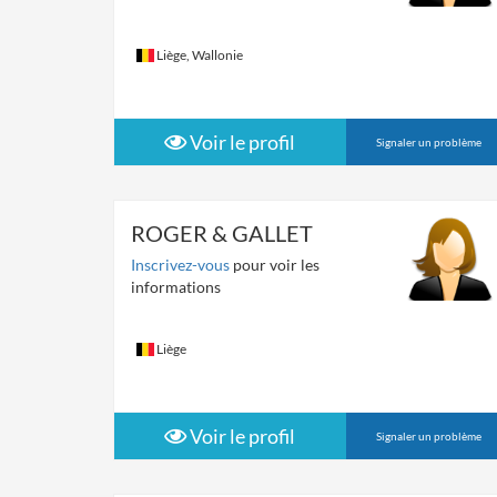
Liège, Wallonie
Voir le profil
Signaler un problème
ROGER & GALLET
Inscrivez-vous
pour voir les
informations
Liège
Voir le profil
Signaler un problème