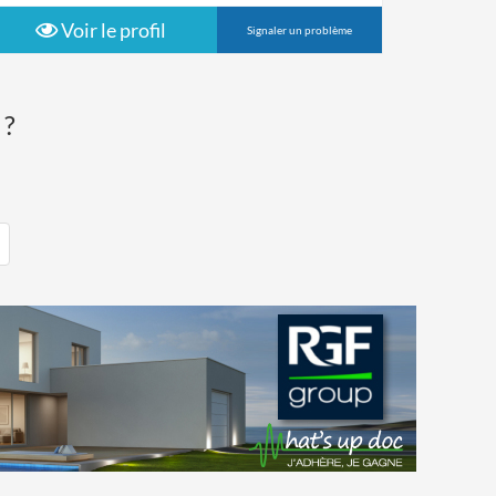
Voir le profil
Signaler un problème
 ?