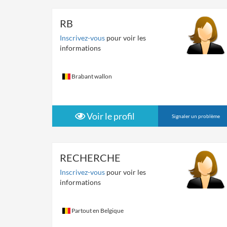
RB
Inscrivez-vous
pour voir les
informations
Brabant wallon
Voir le profil
Signaler un problème
RECHERCHE
Inscrivez-vous
pour voir les
informations
Partout en Belgique