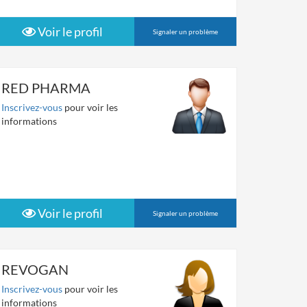
Voir le profil
Signaler un problème
RED PHARMA
Inscrivez-vous
pour voir les
informations
Voir le profil
Signaler un problème
REVOGAN
Inscrivez-vous
pour voir les
informations