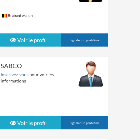
Brabant wallon
Voir le profil
Signaler un problème
SABCO
Inscrivez-vous
pour voir les
informations
Voir le profil
Signaler un problème