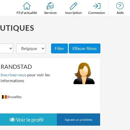
Fil d'actualité
Services
Inscription
Connexion
Aide
EUTIQUES
RANDSTAD
Inscrivez-vous
pour voir les
informations
Bruxelles
Voir le profil
Signaler un problème