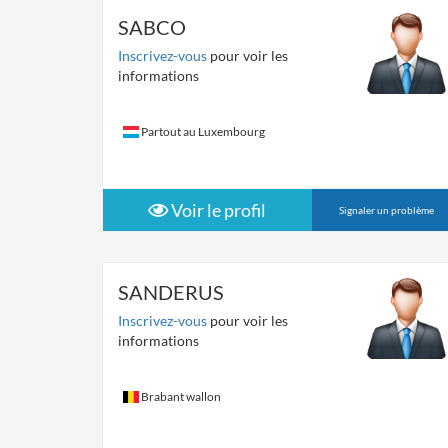
SABCO
Inscrivez-vous
pour voir les
informations
Partout au Luxembourg
Voir le profil
Signaler un problème
SANDERUS
Inscrivez-vous
pour voir les
informations
Brabant wallon