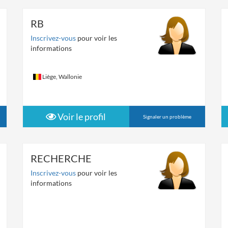
RB
Inscrivez-vous
pour voir les
informations
Liège, Wallonie
Voir le profil
Signaler un problème
RECHERCHE
Inscrivez-vous
pour voir les
informations