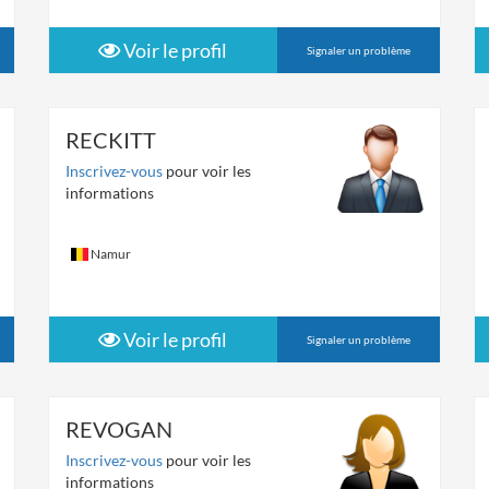
Voir le profil
Signaler un problème
RECKITT
Inscrivez-vous
pour voir les
informations
Namur
Voir le profil
Signaler un problème
REVOGAN
Inscrivez-vous
pour voir les
informations