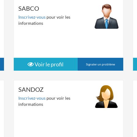
SABCO
Inscrivez-vous
pour voir les
informations
Voir le profil
Signaler un problème
SANDOZ
Inscrivez-vous
pour voir les
informations