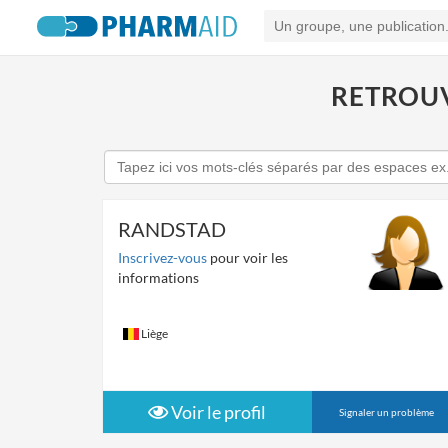
RETROUV
RANDSTAD
Inscrivez-vous
pour voir les
informations
Liège
Voir le profil
Signaler un problème