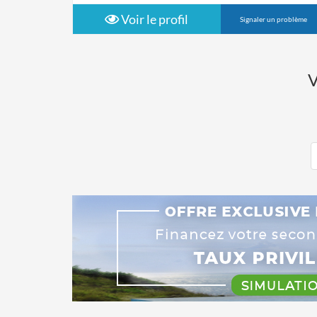
Voir le profil
Signaler un problème
V