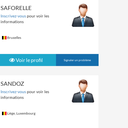
SAFORELLE
Inscrivez-vous
pour voir les
informations
Bruxelles
Voir le profil
Signaler un problème
SANDOZ
Inscrivez-vous
pour voir les
informations
Liège, Luxembourg