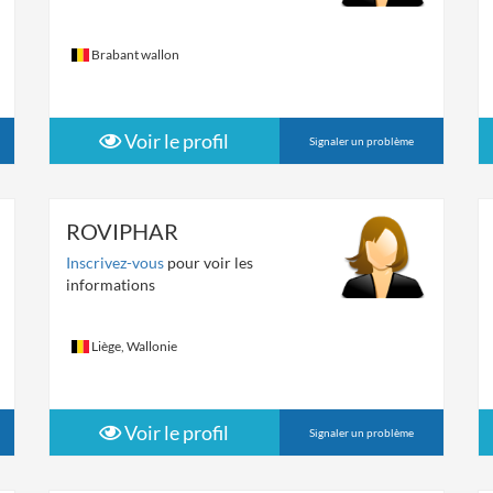
Brabant wallon
Voir le profil
Signaler un problème
ROVIPHAR
Inscrivez-vous
pour voir les
informations
Liège, Wallonie
Voir le profil
Signaler un problème