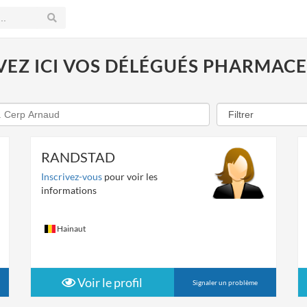
EZ ICI VOS DÉLÉGUÉS PHARMAC
RANDSTAD
Inscrivez-vous
pour voir les
informations
Hainaut
Voir le profil
Signaler un problème