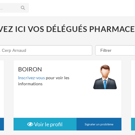
EZ ICI VOS DÉLÉGUÉS PHARMAC
BOIRON
Inscrivez-vous
pour voir les
informations
Voir le profil
Signaler un problème