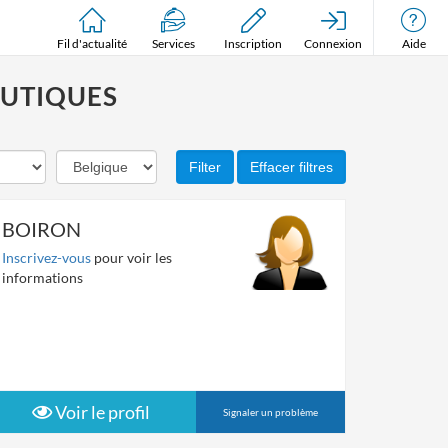
Fil d'actualité
Services
Inscription
Connexion
Aide
EUTIQUES
BOIRON
Inscrivez-vous
pour voir les
informations
Voir le profil
Signaler un problème