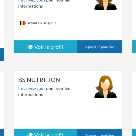
informations
Partout en Belgique
Voir le profil
Signaler un problème
BS NUTRITION
Inscrivez-vous
pour voir les
informations
Voir le profil
Signaler un problème