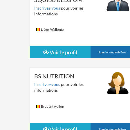
Inscrivez-vous
pour voir les
informations
Liège, Wallonie
Voir le profil
Signaler un problème
BS NUTRITION
Inscrivez-vous
pour voir les
informations
Brabant wallon
Voir le profil
Signaler un problème