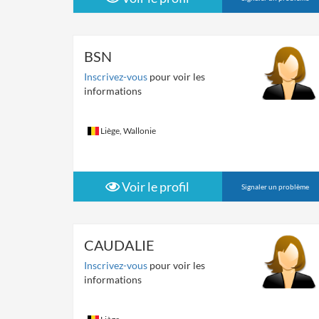
BSN
Inscrivez-vous
pour voir les
informations
Liège, Wallonie
Voir le profil
Signaler un problème
CAUDALIE
Inscrivez-vous
pour voir les
informations