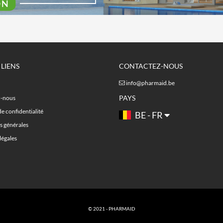
 LIENS
CONTACTEZ-NOUS
info@pharmaid.be
PAYS
z-nous
de confidentialité
BE - FR
s générales
légales
© 2021 - PHARMAID