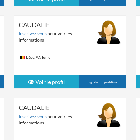
CAUDALIE
Inscrivez-vous
pour voir les
informations
Liège, Wallonie
Voir le profil
Signaler un problème
CAUDALIE
Inscrivez-vous
pour voir les
informations