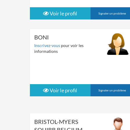
Voir le profil
Signaler un problème
BONI
Inscrivez-vous
pour voir les
informations
Voir le profil
Signaler un problème
BRISTOL-MYERS
SQUIBB BELGIUM