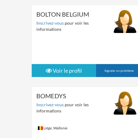
BOLTON BELGIUM
Inscrivez-vous
pour voir les
informations
Voir le profil
Signaler un problème
BOMEDYS
Inscrivez-vous
pour voir les
informations
Liège, Wallonie