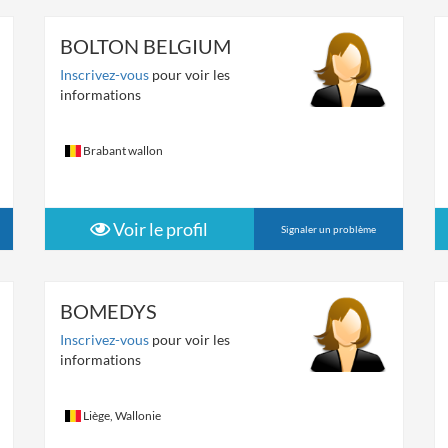
BOLTON BELGIUM
Inscrivez-vous
pour voir les
informations
Brabant wallon
Voir le profil
Signaler un problème
BOMEDYS
Inscrivez-vous
pour voir les
informations
Liège, Wallonie