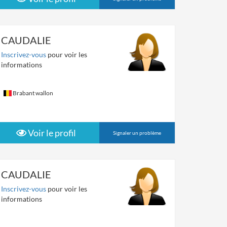
CAUDALIE
Inscrivez-vous
pour voir les
informations
Brabant wallon
Voir le profil
Signaler un problème
CAUDALIE
Inscrivez-vous
pour voir les
informations