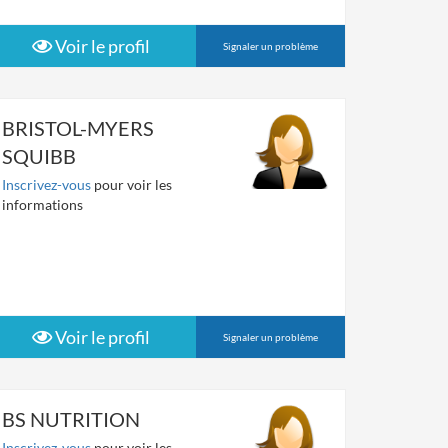
Voir le profil
Signaler un problème
BRISTOL-MYERS
SQUIBB
Inscrivez-vous
pour voir les
informations
Voir le profil
Signaler un problème
BS NUTRITION
Inscrivez-vous
pour voir les