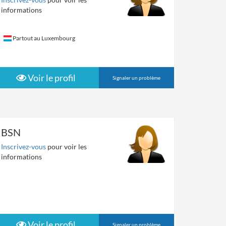
informations
Partout au Luxembourg
Voir le profil
Signaler un problème
BSN
Inscrivez-vous
pour voir les
informations
Voir le profil
Signaler un problème