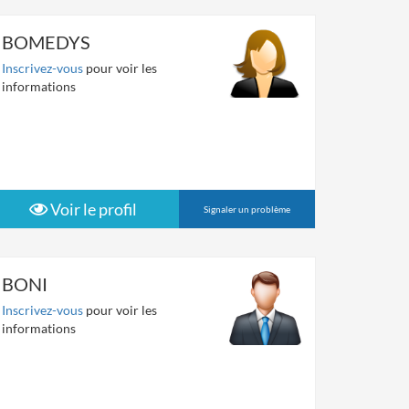
BOMEDYS
Inscrivez-vous
pour voir les
informations
Voir le profil
Signaler un problème
BONI
Inscrivez-vous
pour voir les
informations