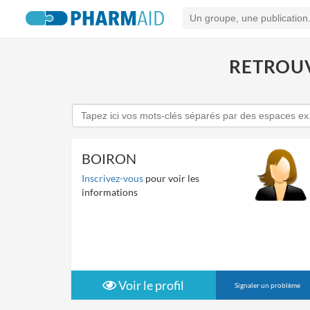
RETROUV
BOIRON
Inscrivez-vous
pour voir les
informations
Voir le profil
Signaler un problème