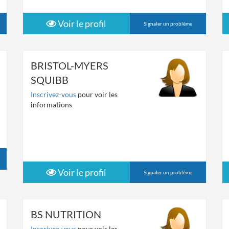
Voir le profil
Signaler un problème
BRISTOL-MYERS
SQUIBB
Inscrivez-vous
pour voir les
informations
Voir le profil
Signaler un problème
BS NUTRITION
Inscrivez-vous
pour voir les