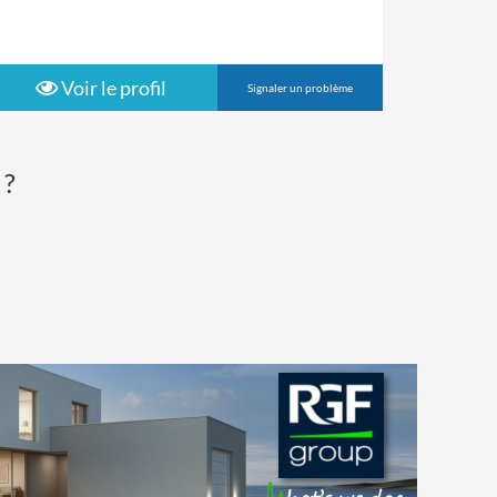
Voir le profil
Signaler un problème
 ?